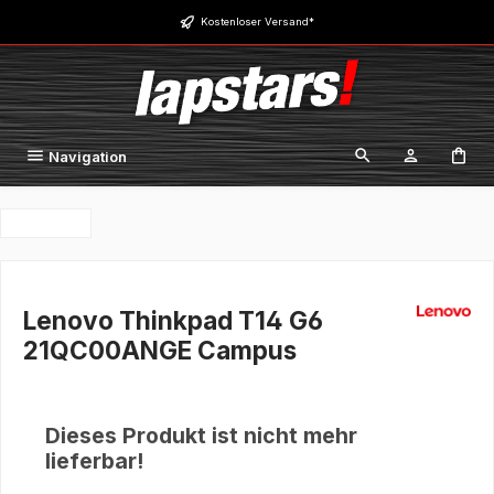
Zum Hauptinhalt springen
Kostenloser Versand*
Navigation
Lenovo Thinkpad T14 G6
21QC00ANGE Campus
Dieses Produkt ist nicht mehr
lieferbar!