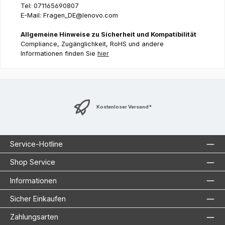
Tel: 071165690807
E-Mail: Fragen_DE@lenovo.com
Allgemeine Hinweise zu Sicherheit und Kompatibilität
Compliance, Zugänglichkeit, RoHS und andere
Informationen finden Sie
hier
Kostenloser Versand*
Service-Hotline
Shop Service
Informationen
Sicher Einkaufen
Zahlungsarten