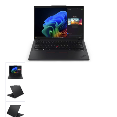
Bildergalerie überspringen