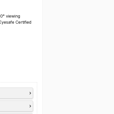
70° viewing
yesafe Certified