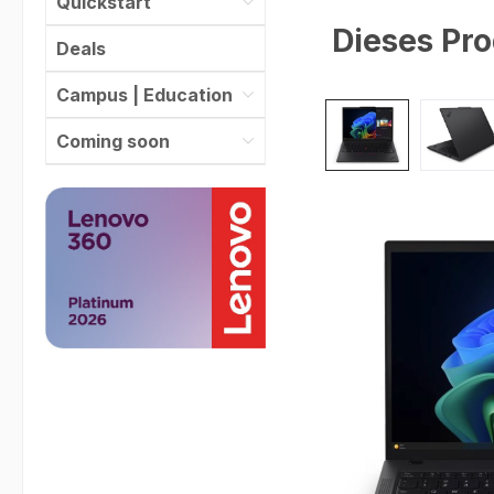
Quickstart
Dieses Pro
Deals
Campus | Education
Bildergalerie überspr
Coming soon