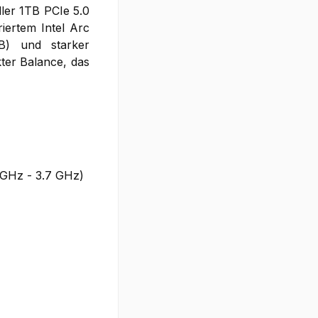
ler 1TB PCIe 5.0
iertem Intel Arc
B) und starker
kter Balance, das
 GHz - 3.7 GHz)