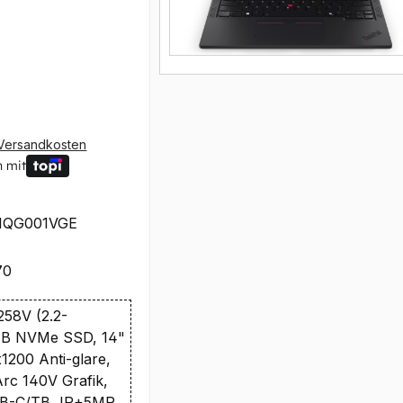
Versandkosten
n mit
1QG001VGE
70
 258V (2.2-
TB NVMe SSD, 14"
200 Anti-glare,
Arc 140V Grafik,
SB-C/TB, IR+5MP