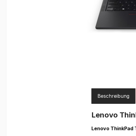
Beschreibung
Lenovo Thi
Lenovo ThinkPad T