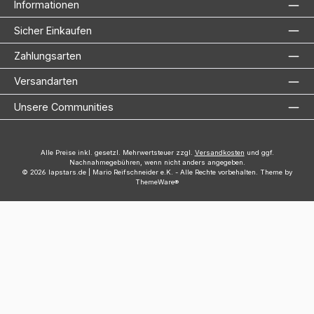
Informationen
Sicher Einkaufen
Zahlungsarten
Versandarten
Unsere Communities
Alle Preise inkl. gesetzl. Mehrwertsteuer zzgl.
Versandkosten
und ggf.
Nachnahmegebühren, wenn nicht anders angegeben.
© 2026 lapstars.de | Mario Reifschneider e.K. - Alle Rechte vorbehalten. Theme by
ThemeWare®