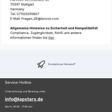
70597 Stuttgart
Germany
Tel: 071165690807
E-Mail: Fragen_DE@lenovo.com
Allgemeine Hinweise zu Sicherheit und Kompatibilität
Compliance, Zugänglichkeit, RoHS und andere
Informationen finden Sie
hier
Kostenloser Versand*
Service-Hotline
Unterstützung und Beratung unter:
info@lapstars.de
Mo-Fr, 09:00 - 17:00 Uhr