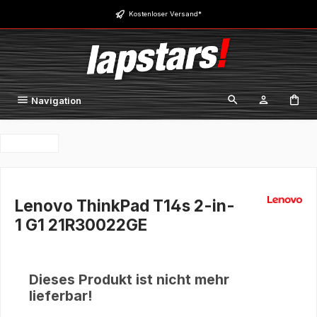
Zum Hauptinhalt springen
Kostenloser Versand*
Navigation
Lenovo ThinkPad T14s 2-in-
1 G1 21R30022GE
Dieses Produkt ist nicht mehr
lieferbar!