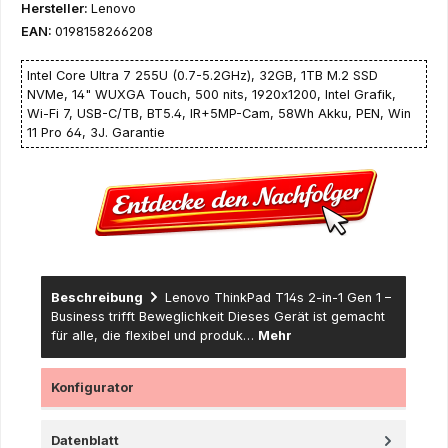
Hersteller:
Lenovo
EAN:
0198158266208
Intel Core Ultra 7 255U (0.7-5.2GHz), 32GB, 1TB M.2 SSD
NVMe, 14" WUXGA Touch, 500 nits, 1920x1200, Intel Grafik,
Wi-Fi 7, USB-C/TB, BT5.4, IR+5MP-Cam, 58Wh Akku, PEN, Win
11 Pro 64, 3J. Garantie
Beschreibung
Lenovo ThinkPad T14s 2-in-1 Gen 1 –
Business trifft Beweglichkeit Dieses Gerät ist gemacht
für alle, die flexibel und produk…
Mehr
Konfigurator
Datenblatt