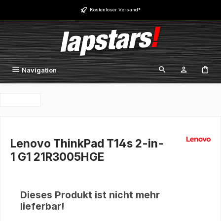
Zum Hauptinhalt springen
Kostenloser Versand*
Navigation
Lenovo ThinkPad T14s 2-in-
1 G1 21R3005HGE
Dieses Produkt ist nicht mehr
lieferbar!