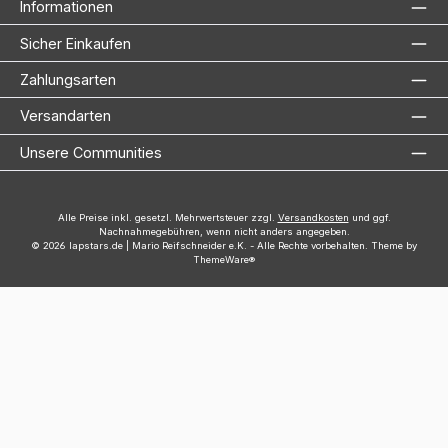
Informationen
Sicher Einkaufen
Zahlungsarten
Versandarten
Unsere Communities
Alle Preise inkl. gesetzl. Mehrwertsteuer zzgl.
Versandkosten
und ggf.
Nachnahmegebühren, wenn nicht anders angegeben.
© 2026 lapstars.de | Mario Reifschneider e.K. - Alle Rechte vorbehalten. Theme by
ThemeWare®