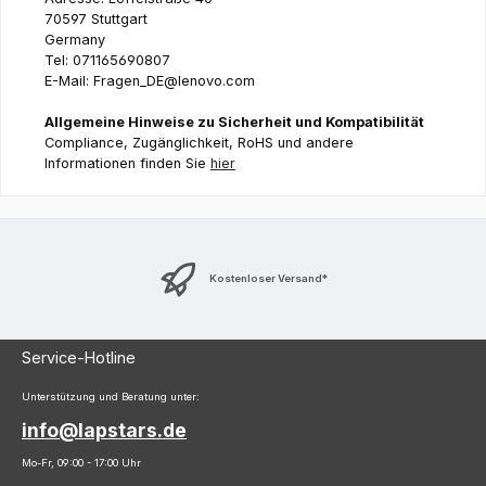
70597 Stuttgart
Germany
Tel: 071165690807
E-Mail: Fragen_DE@lenovo.com
Allgemeine Hinweise zu Sicherheit und Kompatibilität
Compliance, Zugänglichkeit, RoHS und andere
Informationen finden Sie
hier
Kostenloser Versand*
Service-Hotline
Unterstützung und Beratung unter:
info@lapstars.de
Mo-Fr, 09:00 - 17:00 Uhr