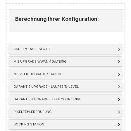
Berechnung Ihrer Konfiguration:
SSD UPGRADE SLOT 1
M.2 UPGRADE WWAN 4G/LTE/5G
NETZTEIL UPGRADE / TAUSCH
GARANTIE UPGRADE - LAUFZEIT/-LEVEL
GARANTIE-UPGRADE - KEEP YOUR DRIVE
PIXELFEHLERPRÜFUNG
DOCKING STATION