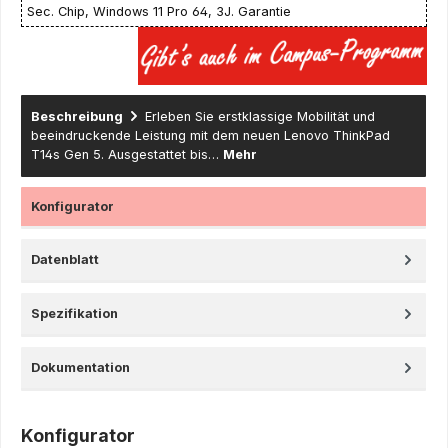
Sec. Chip, Windows 11 Pro 64, 3J. Garantie
Beschreibung
Erleben Sie erstklassige Mobilität und
beeindruckende Leistung mit dem neuen Lenovo ThinkPad
T14s Gen 5. Ausgestattet bis…
Mehr
Konfigurator
Datenblatt
Spezifikation
Dokumentation
Konfigurator