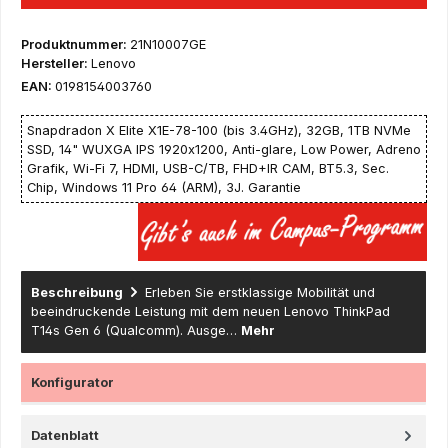
Produktnummer:
21N10007GE
Hersteller:
Lenovo
EAN:
0198154003760
Snapdradon X Elite X1E-78-100 (bis 3.4GHz), 32GB, 1TB NVMe
SSD, 14" WUXGA IPS 1920x1200, Anti-glare, Low Power, Adreno
Grafik, Wi-Fi 7, HDMI, USB-C/TB, FHD+IR CAM, BT5.3, Sec.
Chip, Windows 11 Pro 64 (ARM), 3J. Garantie
Beschreibung
Erleben Sie erstklassige Mobilität und
beeindruckende Leistung mit dem neuen Lenovo ThinkPad
T14s Gen 6 (Qualcomm). Ausge…
Mehr
Konfigurator
Datenblatt