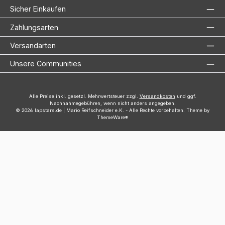
Sicher Einkaufen
Zahlungsarten
Versandarten
Unsere Communities
Alle Preise inkl. gesetzl. Mehrwertsteuer zzgl.
Versandkosten
und ggf.
Nachnahmegebühren, wenn nicht anders angegeben.
© 2026 lapstars.de | Mario Reifschneider e.K. - Alle Rechte vorbehalten. Theme by
ThemeWare®