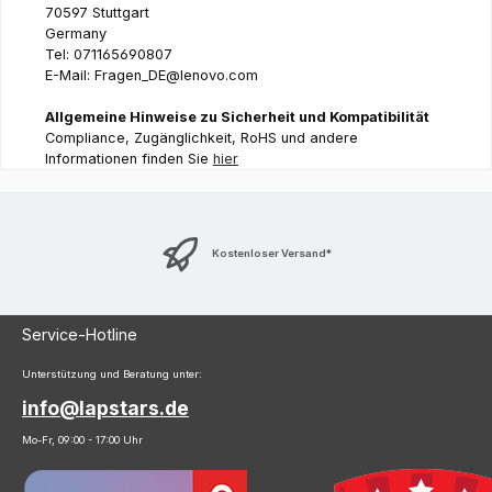
70597 Stuttgart
Germany
Tel: 071165690807
E-Mail: Fragen_DE@lenovo.com
Allgemeine Hinweise zu Sicherheit und Kompatibilität
Compliance, Zugänglichkeit, RoHS und andere
Informationen finden Sie
hier
Kostenloser Versand*
Service-Hotline
Unterstützung und Beratung unter:
info@lapstars.de
Mo-Fr, 09:00 - 17:00 Uhr