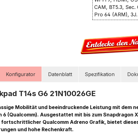
CAM, BT5.3, Sec. 
Pro 64 (ARM), 3J.
Konfigurator
Datenblatt
Spezifikation
Dok
nkpad T14s G6 21N10026GE
lassige Mobilität und beeindruckende Leistung mit dem 
 6 (Qualcomm). Ausgestattet mit bis zum Snapdragon X 
 fortschrittlicher Qualcomm Adreno Grafik, bietet dies
ierungen und hohe Rechenkraft.