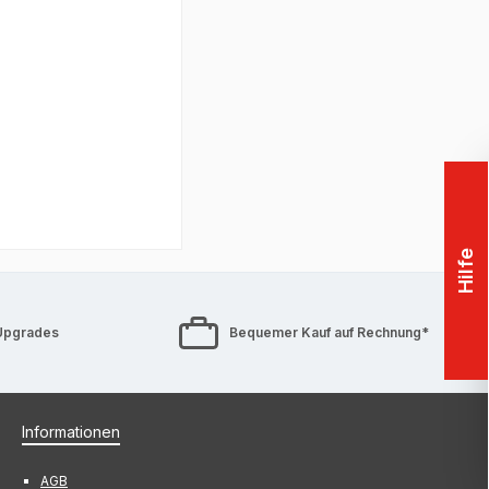
Hilfe
Upgrades
Bequemer Kauf auf Rechnung*
Informationen
AGB