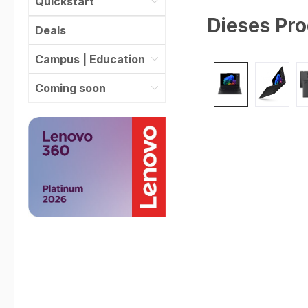
Quickstart
Dieses Pro
Deals
Campus | Education
Bildergalerie überspr
Coming soon