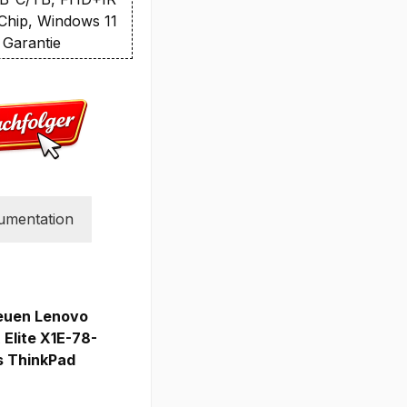
Chip, Windows 11
 Garantie
umentation
neuen Lenovo
Elite X1E-78-
es ThinkPad