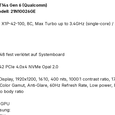
T14s Gen 6 (Qualcomm)
dell: 21N10026GE
 X1P-42-100, 8C, Max Turbo up to 3.4GHz (single-core) /
48
fest verlötet auf Systemboard
42 PCIe 4.0x4 NVMe Opal 2.0
play, 1920x1200, 16:10, 400 nits, 1000:1 contrast ratio, 1
olor Gamut, Anti-Glare, 60Hz Refresh Rate, Low power, E
o body ratio
 GPU
sung: