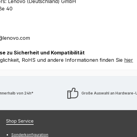
ers: Lenovo (Deutschland) GmbH
aße 40
E@lenovo.com
se zu Sicherheit und Kompatibilität
lichkeit, RoHS und andere Informationen finden Sie
hier
innerhalb von 24h*
Große Auswahl an Hardware-
Shop Service
Sonderkonfiguration