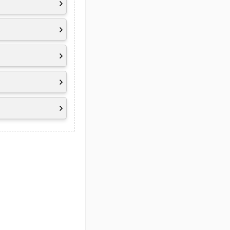
tur und der
Support
 Jahr