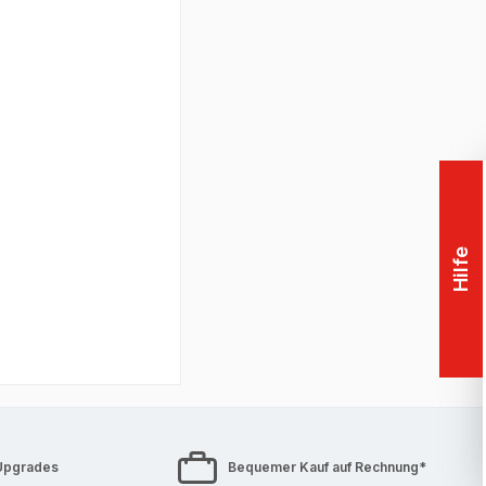
Hilfe
Upgrades
Bequemer Kauf auf Rechnung*