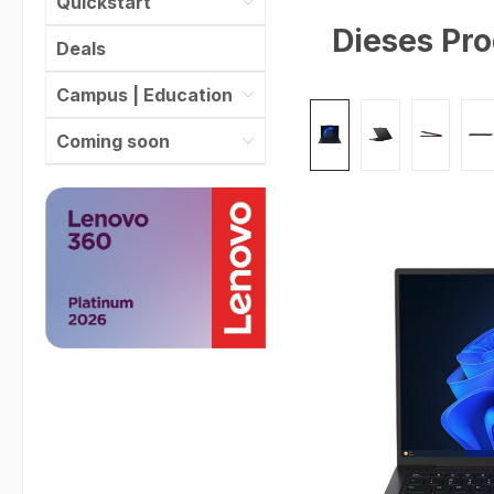
Quickstart
Dieses Pro
Deals
Campus | Education
Bildergalerie überspr
Coming soon