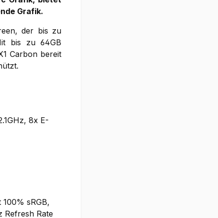
nde Grafik.
reen, der bis zu
it bis zu 64GB
1 Carbon bereit
ützt.
2.1GHz, 8x E-
ut 100% sRGB,
 Refresh Rate