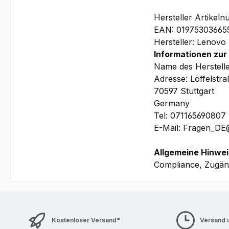
Hersteller Artike
EAN: 01975303665
Hersteller: Lenovo
Informationen zur
Name des Herstell
Adresse: Löffelstr
70597 Stuttgart
Germany
Tel: 071165690807
E-Mail: Fragen_D
Allgemeine Hinwei
Compliance, Zugäng
Kostenloser Versand*
Versand 