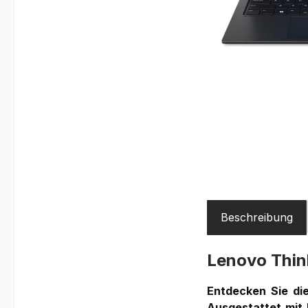
Beschreibung
Lenovo Thi
Entdecken Sie di
Ausgestattet mit b