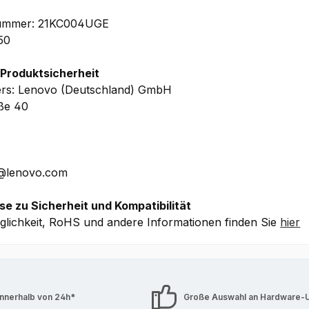
lnummer: 21KC004UGE
50
 Produktsicherheit
ers: Lenovo (Deutschland) GmbH
aße 40
E@lenovo.com
se zu Sicherheit und Kompatibilität
lichkeit, RoHS und andere Informationen finden Sie
hier
innerhalb von 24h*
Große Auswahl an Hardware-