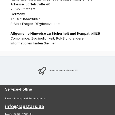
Adresse: Löffelstraße 40
70597 Stuttgart
Germany
Tel: 071165690807
E-Mail: Fragen_DE@lenovo.com
Allgemeine Hinweise zu Sicherheit und Kompatibilität
Compliance, Zugänglichkeit, RoHS und andere
Informationen finden Sie
hier
Kostenloser Versand*
Service-Hotline
Unterstützung und Beratung unter:
info@lapstars.de
Mo-Fr, 09:00 - 17:00 Uhr