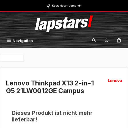
Zum Hauptinhalt springen
Kostenloser Versand*
Navigation
Lenovo Thinkpad X13 2-in-1
G5 21LW0012GE Campus
Dieses Produkt ist nicht mehr
lieferbar!