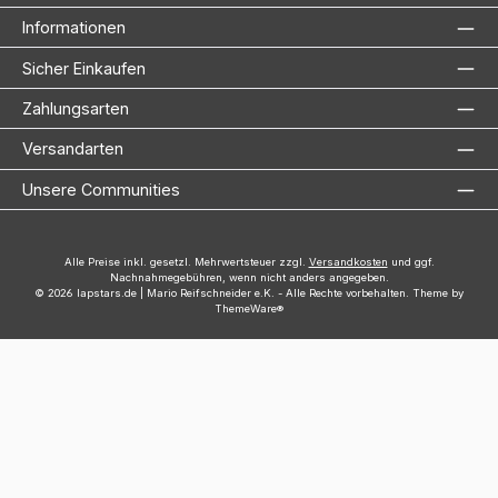
Informationen
Sicher Einkaufen
Zahlungsarten
Versandarten
Unsere Communities
Alle Preise inkl. gesetzl. Mehrwertsteuer zzgl.
Versandkosten
und ggf.
Nachnahmegebühren, wenn nicht anders angegeben.
© 2026 lapstars.de | Mario Reifschneider e.K. - Alle Rechte vorbehalten. Theme by
ThemeWare®