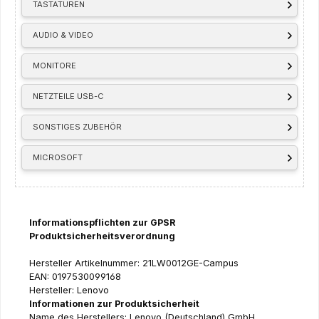
TASTATUREN
AUDIO & VIDEO
MONITORE
NETZTEILE USB-C
SONSTIGES ZUBEHÖR
MICROSOFT
Informationspflichten zur GPSR
Produktsicherheitsverordnung
Hersteller Artikelnummer: 21LW0012GE-Campus
EAN: 0197530099168
Hersteller: Lenovo
Informationen zur Produktsicherheit
Name des Herstellers: Lenovo (Deutschland) GmbH