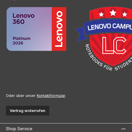
Oder über unser
Kontaktformular
.
Vertrag widerrufen
Shop Service