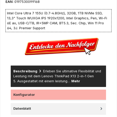
EAN:
0197530099168
Intel Core Ultra 7 155U (0.7-4.8GHz), 32GB, 1TB NVMe SSD,
13,3" Touch WUXGA IPS 1920x1200, Intel Graphics, Pen, Wi-Fi
6E ax, USB-C/TB, IR+5MP CAM, BT5.3, Sec. Chip, Win 11 Pro
64, 3J. Premier Support
Beschreibung
Erleben Sie ultimative Flexibilität und
Leistung mit dem Lenovo ThinkPad X13 2-in-1 Gen
5. Ausgestattet mit einem leistung…
Mehr
Konfigurator
Datenblatt