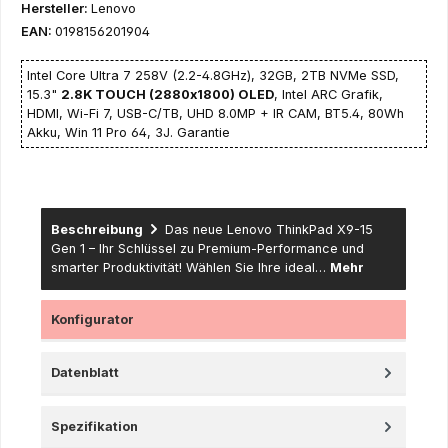
Hersteller:
Lenovo
EAN:
0198156201904
Intel Core Ultra 7 258V (2.2-4.8GHz), 32GB, 2TB NVMe SSD,
15.3"
2.8K TOUCH (2880x1800) OLED
, Intel ARC Grafik,
HDMI, Wi-Fi 7, USB-C/TB, UHD 8.0MP + IR CAM, BT5.4, 80Wh
Akku, Win 11 Pro 64, 3J. Garantie
Beschreibung
Das neue Lenovo ThinkPad X9-15
Gen 1 – Ihr Schlüssel zu Premium-Performance und
smarter Produktivität! Wählen Sie Ihre ideal…
Mehr
Konfigurator
Datenblatt
Spezifikation