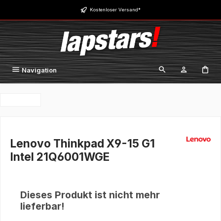
Zum Hauptinhalt springen
Kostenloser Versand*
Navigation
Lenovo Thinkpad X9-15 G1
Intel 21Q6001WGE
Dieses Produkt ist nicht mehr
lieferbar!