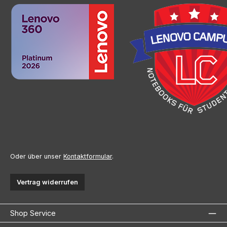
Oder über unser
Kontaktformular
.
Vertrag widerrufen
Shop Service