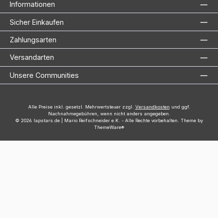
Informationen
Sicher Einkaufen
Zahlungsarten
Versandarten
Unsere Communities
Alle Preise inkl. gesetzl. Mehrwertsteuer zzgl.
Versandkosten
und ggf.
Nachnahmegebühren, wenn nicht anders angegeben.
© 2026 lapstars.de | Mario Reifschneider e.K. - Alle Rechte vorbehalten. Theme by
ThemeWare®