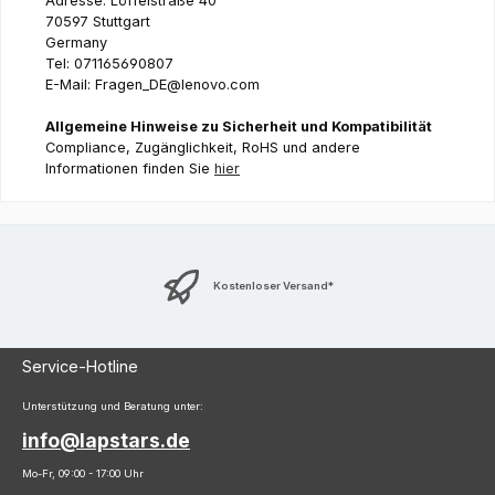
Adresse: Löffelstraße 40
70597 Stuttgart
Germany
Tel: 071165690807
E-Mail: Fragen_DE@lenovo.com
Allgemeine Hinweise zu Sicherheit und Kompatibilität
Compliance, Zugänglichkeit, RoHS und andere
Informationen finden Sie
hier
Kostenloser Versand*
Service-Hotline
Unterstützung und Beratung unter:
info@lapstars.de
Mo-Fr, 09:00 - 17:00 Uhr