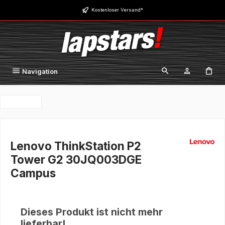
Zum Hauptinhalt springen
Kostenloser Versand*
Navigation
Lenovo ThinkStation P2
Tower G2 30JQ003DGE
Campus
Dieses Produkt ist nicht mehr
lieferbar!