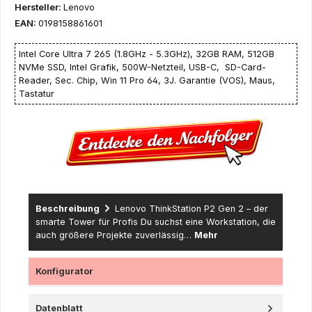
Hersteller:
Lenovo
EAN:
0198158861601
Intel Core Ultra 7 265 (1.8GHz - 5.3GHz), 32GB RAM, 512GB
NVMe SSD, Intel Grafik, 500W-Netzteil, USB-C, SD-Card-
Reader, Sec. Chip, Win 11 Pro 64, 3J. Garantie (VOS), Maus,
Tastatur
Beschreibung
Lenovo ThinkStation P2 Gen 2 – der
smarte Tower für Profis Du suchst eine Workstation, die
auch größere Projekte zuverlässig…
Mehr
Konfigurator
Datenblatt