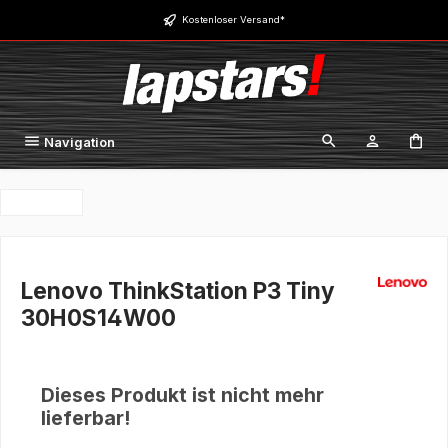
Zum Hauptinhalt springen
Kostenloser Versand*
Navigation
Lenovo ThinkStation P3 Tiny
30H0S14W00
Dieses Produkt ist nicht mehr
lieferbar!