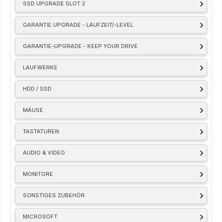
SSD UPGRADE SLOT 2
GARANTIE UPGRADE - LAUFZEIT/-LEVEL
GARANTIE-UPGRADE - KEEP YOUR DRIVE
LAUFWERKE
HDD / SSD
MÄUSE
TASTATUREN
AUDIO & VIDEO
MONITORE
SONSTIGES ZUBEHÖR
MICROSOFT