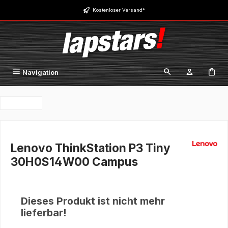
Zum Hauptinhalt springen
Kostenloser Versand*
Navigation
Lenovo ThinkStation P3 Tiny
30H0S14W00 Campus
Dieses Produkt ist nicht mehr
lieferbar!