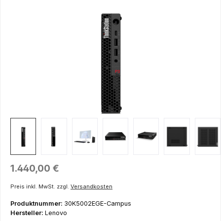
Bildergalerie überspringen
Regulärer Preis:
1.440,00 €
Preis inkl. MwSt. zzgl.
Versandkosten
Produktnummer:
30K5002EGE-Campus
Hersteller:
Lenovo