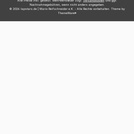
Alle Preise inkl. gesetzl. Mehrwertsteuer zzgl.
Versandkosten
und ggf.
Nachnahmegebühren, wenn nicht anders angegeben.
© 2026 lapstars.de | Mario Reifschneider e.K. - Alle Rechte vorbehalten. Theme by
ThemeWare®