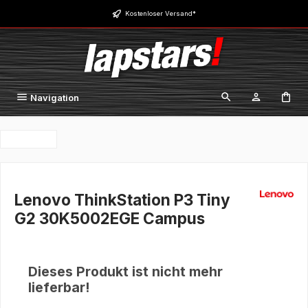
Zum Hauptinhalt springen
Kostenloser Versand*
Navigation
Lenovo ThinkStation P3 Tiny
G2 30K5002EGE Campus
Dieses Produkt ist nicht mehr
lieferbar!