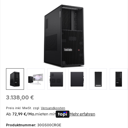
Bildergalerie überspringen
Regulärer Preis:
3.138,00 €
Preis inkl. MwSt. zzgl.
Versandkosten
Ab
72,99 €/Mo.
mieten mit
Mehr erfahren
Produktnummer:
30GS00CRGE