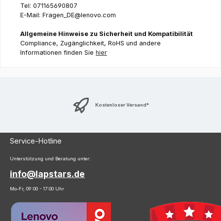
Tel: 071165690807
E-Mail: Fragen_DE@lenovo.com
Allgemeine Hinweise zu Sicherheit und Kompatibilität
Compliance, Zugänglichkeit, RoHS und andere
Informationen finden Sie
hier
Kostenloser Versand*
Service-Hotline
Unterstützung und Beratung unter:
info@lapstars.de
Mo-Fr, 09:00 - 17:00 Uhr