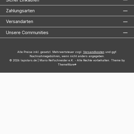
Zahlungsarten
Versandarten
Unsere Communities
Alle Preise inkl. gesetzl. Mehrwertsteuer zzgl.
Versandkosten
und ggf.
Nachnahmegebühren, wenn nicht anders angegeben.
© 2026 lapstars.de | Mario Reifschneider e.K. - Alle Rechte vorbehalten. Theme by
ThemeWare®