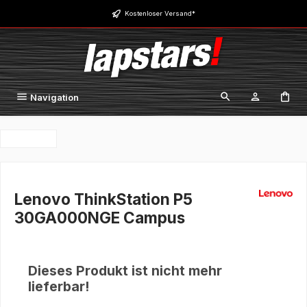
Zum Hauptinhalt springen
Kostenloser Versand*
Navigation
Lenovo ThinkStation P5
30GA000NGE Campus
Dieses Produkt ist nicht mehr
lieferbar!