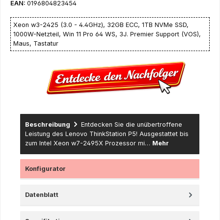
EAN:
0196804823454
Xeon w3-2425 (3.0 - 4.4GHz), 32GB ECC, 1TB NVMe SSD,
1000W-Netzteil, Win 11 Pro 64 WS, 3J. Premier Support (VOS),
Maus, Tastatur
Beschreibung
Entdecken Sie die unübertroffene
Leistung des Lenovo ThinkStation P5! Ausgestattet bis
zum Intel Xeon w7-2495X Prozessor mi…
Mehr
Konfigurator
Datenblatt