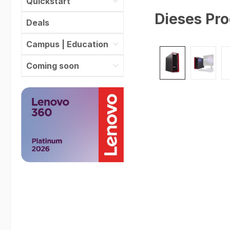
Quickstart
Dieses Pro
Deals
Campus | Education
Bildergalerie überspr
Coming soon