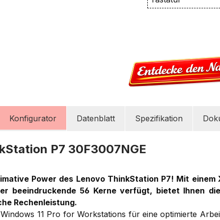
Konfigurator
Datenblatt
Spezifikation
Dok
nkStation P7 30F3007NGE
ltimative Power des Lenovo ThinkStation P7! Mit eine
ber beeindruckende 56 Kerne verfügt, bietet Ihnen di
iche Rechenleistung.
n Windows 11 Pro for Workstations für eine optimierte Arb