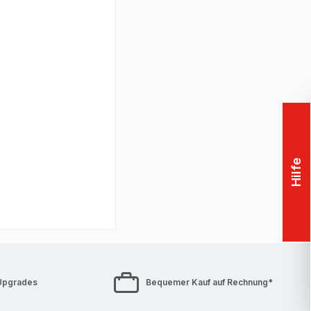
Hilfe
Upgrades
Bequemer Kauf auf Rechnung*