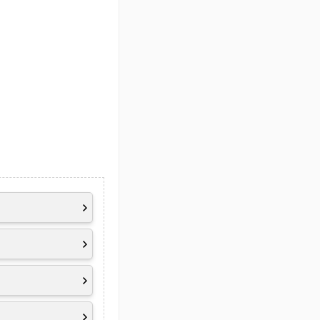
l AQtion AQC-