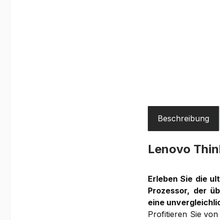
Beschreibung
Lenovo Thi
Erleben Sie die u
Prozessor, der ü
eine unvergleichl
Profitieren Sie vo