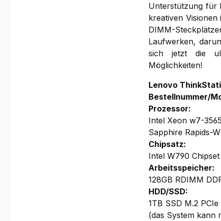
Unterstützung für 
kreativen Visionen 
DIMM-Steckplätze
Laufwerken, daru
sich jetzt die u
Möglichkeiten!
Lenovo ThinkStat
Bestellnummer/M
Prozessor:
Intel Xeon w7-3565
Sapphire Rapids-W
Chipsatz:
Intel W790 Chipset
Arbeitsspeicher:
128GB RDIMM DDR5-
HDD/SSD:
1TB SSD M.2 PCIe
(das System kann 