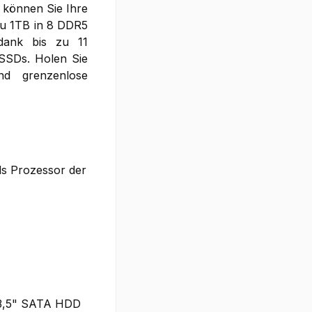
 können Sie Ihre
 zu 1TB in 8 DDR5
 dank bis zu 11
SSDs. Holen Sie
und grenzenlose
ds Prozessor der
x 3,5" SATA HDD