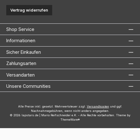
Vertrag widerrufen
Shop Service
Informationen
Sicher Einkaufen
Zahlungsarten
Versandarten
Unsere Communities
Alle Preise inkl. gesetzl. Mehrwertsteuer zzgl.
Versandkosten
und ggf.
Nachnahmegebühren, wenn nicht anders angegeben.
© 2026 lapstars.de | Mario Reifschneider e.K. - Alle Rechte vorbehalten. Theme by
ThemeWare®