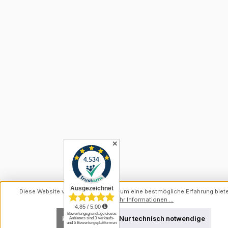
✕
Diese Website verwendet Cookies, um eine bestmögliche Erfahrung biet
können.
Mehr Informationen ...
Konfigurieren
Nur technisch notwendige