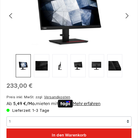
Regulärer Preis:
233,00 €
Preis inkl. MwSt. zzgl.
Versandkosten
Ab
5,49 €/Mo.
mieten mit
Mehr erfahren
Lieferzeit: 1-3 Tage
In den Warenkorb