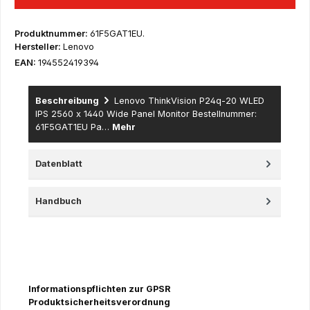
Produktnummer:
61F5GAT1EU.
Hersteller:
Lenovo
EAN:
194552419394
Beschreibung
Lenovo ThinkVision P24q-20 WLED
IPS 2560 x 1440 Wide Panel Monitor Bestellnummer:
61F5GAT1EU Pa…
Mehr
Datenblatt
Handbuch
Informationspflichten zur GPSR
Produktsicherheitsverordnung