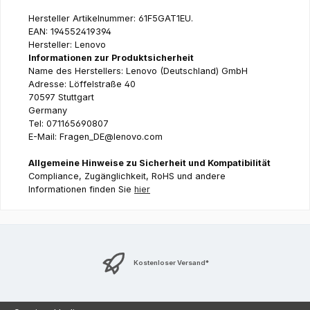
Hersteller Artikelnummer: 61F5GAT1EU.
EAN: 194552419394
Hersteller: Lenovo
Informationen zur Produktsicherheit
Name des Herstellers: Lenovo (Deutschland) GmbH
Adresse: Löffelstraße 40
70597 Stuttgart
Germany
Tel: 071165690807
E-Mail: Fragen_DE@lenovo.com
Allgemeine Hinweise zu Sicherheit und Kompatibilität
Compliance, Zugänglichkeit, RoHS und andere
Informationen finden Sie
hier
Kostenloser Versand*