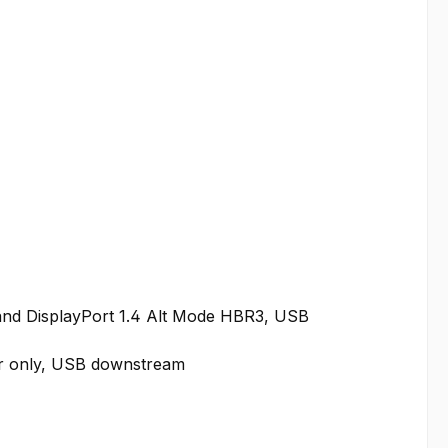
and DisplayPort 1.4 Alt Mode HBR3, USB
er only, USB downstream