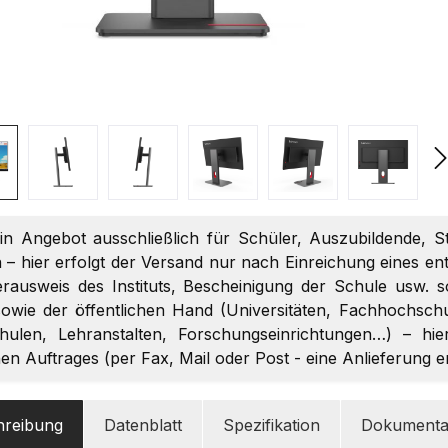
ein Angebot ausschließlich für Schüler, Auszubildende, S
 – hier erfolgt der Versand nur nach Einreichung eines 
terausweis des Instituts, Bescheinigung der Schule usw. 
owie der öffentlichen Hand (Universitäten, Fachhochschul
chulen, Lehranstalten, Forschungseinrichtungen…) – hi
chen Auftrages (per Fax, Mail oder Post - eine Anlieferung 
hreibung
Datenblatt
Spezifikation
Dokumenta