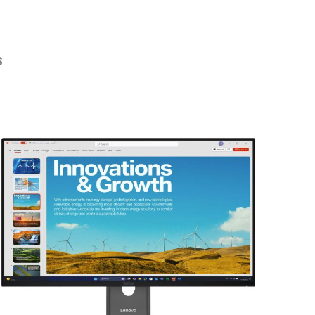
S
rie überspringen