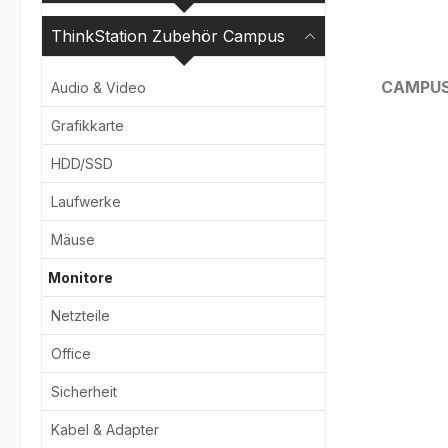
ThinkStation Zubehör Campus
CAMPU
Audio & Video
Grafikkarte
Bildergale
HDD/SSD
Laufwerke
Mäuse
Monitore
Netzteile
Office
Sicherheit
Kabel & Adapter