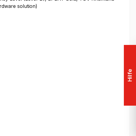
rdware solution)
Hilfe