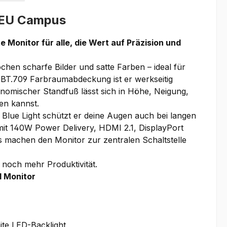
1EU Campus
Monitor für alle, die Wert auf Präzision und
en scharfe Bilder und satte Farben – ideal für
 BT.709 Farbraumabdeckung ist er werkseitig
gonomischer Standfuß lässt sich in Höhe, Neigung,
sen kannst.
w Blue Light schützt er deine Augen auch bei langen
C mit 140W Power Delivery, HDMI 2.1, DisplayPort
machen den Monitor zur zentralen Schaltstelle
 noch mehr Produktivität.
 Monitor
ite LED-Backlight