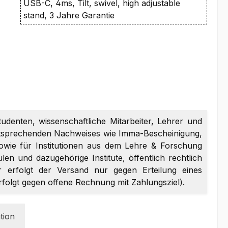
USB-C, 4ms, Tilt, swivel, high adjustable
stand, 3 Jahre Garantie
tudenten, wissenschaftliche Mitarbeiter, Lehrer und
entsprechenden Nachweises wie Imma-Bescheinigung,
sowie für Institutionen aus dem Lehre & Forschung
en und dazugehörige Institute, öffentlich rechtlich
er erfolgt der Versand nur gegen Erteilung eines
erfolgt gegen offene Rechnung mit Zahlungsziel).
tion