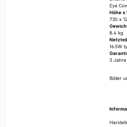
Eye Com
Höhe x 
730 x 
Gewicht
8.4 kg
Netzteil
16.5W t
Garanti
3 Jahre
Bilder 
Informa
Herstel