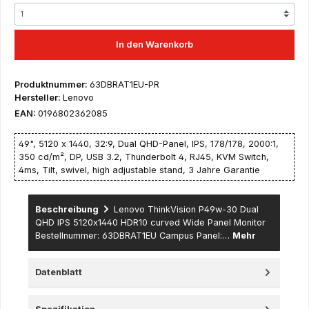
In den Warenkorb
Produktnummer:
63DBRAT1EU-PR
Hersteller:
Lenovo
EAN:
0196802362085
49", 5120 x 1440, 32:9, Dual QHD-Panel, IPS, 178/178, 2000:1,
350 cd/m², DP, USB 3.2, Thunderbolt 4, RJ45, KVM Switch,
4ms, Tilt, swivel, high adjustable stand, 3 Jahre Garantie
Beschreibung
Lenovo ThinkVision P49w-30 Dual
QHD IPS 5120x1440 HDR10 curved Wide Panel Monitor
Bestellnummer: 63DBRAT1EU Campus Panel:…
Mehr
Datenblatt