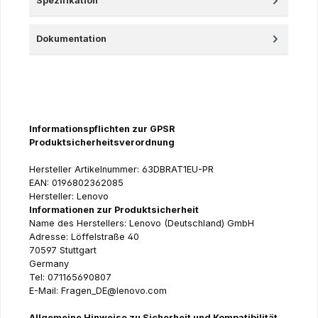
Spezifikation
Dokumentation
Informationspflichten zur GPSR
Produktsicherheitsverordnung
Hersteller Artikelnummer: 63DBRAT1EU-PR
EAN: 0196802362085
Hersteller: Lenovo
Informationen zur Produktsicherheit
Name des Herstellers: Lenovo (Deutschland) GmbH
Adresse: Löffelstraße 40
70597 Stuttgart
Germany
Tel: 071165690807
E-Mail: Fragen_DE@lenovo.com
Allgemeine Hinweise zu Sicherheit und Kompatibilität