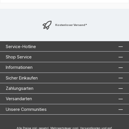
Kostenloser Versand*
Service-Hotline
Shop Service
Informationen
Sicher Einkaufen
Zahlungsarten
Versandarten
Unsere Communities
Alle Preise inkl. gesetzl. Mehrwertsteuer zzgl.
Versandkosten
und ggf.