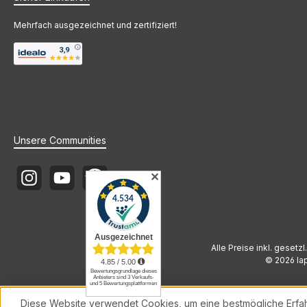
Mehrfach ausgezeichnet und zertifiziert!
Unsere Communities
✕
Instagram
YouTube
Newsletter
Alle Preise inkl. gesetz
© 2026 lap
Diese Website verwendet Cookies, um eine bestmögliche Erfa