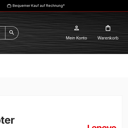
Bequemer Kauf auf Rechnung*
Mein Konto
Warenkorb
ter