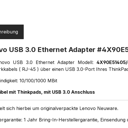
hreibung
vo USB 3.0 Ethernet Adapter #4X90
novo USB 3.0 Ethernet Adapter Modell:
4X90E51405
kkabels ( RJ-45 ) über einen USB 3.0-Port Ihres ThinkPad
ndigkeit: 10/100/1000 MBit
bel mit Thinkpads, mit USB 3.0 Anschluss
elt sich hierbei um originalverpackte Lenovo Neuware.
ergarantie: 1 Jahr Bring-In-Herstellergarantie, Einsendun