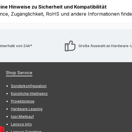
ine Hinweise zu Sicherheit und Kompatibilität
nce, Zugänglichkeit, RoHS und andere Informationen find
innerhalb von 24h*
Große Auswahl an Hardware-
Shop Service
Sonderkonfiguration
Künstliche Intelligenz
Projektpreise
Hardware Leasing
topi Mietkauf
Lenovo Info
Lenovo Garantien