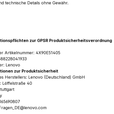
und technische Details ohne Gewähr.
tionspflichten zur GPSR Produktsicherheitsverordnung
ler Artikelnummer: 4X90E51405
888228041933
ler: Lenovo
tionen zur Produktsicherheit
s Herstellers: Lenovo (Deutschland) GmbH
: Löffelstraße 40
tuttgart
y
1165690807
 Fragen_DE@lenovo.com