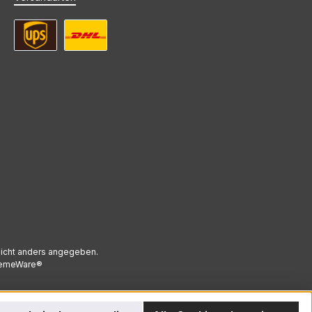
UPS Standard Versand
DHL Standard Versand
icht anders angegeben.
emeWare®