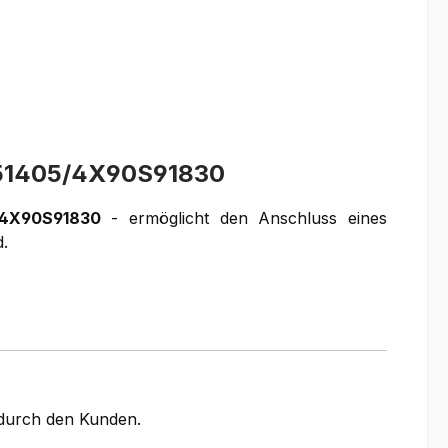
E51405/4X90S91830
/4X90S91830
- ermöglicht den Anschluss eines
.
g durch den Kunden.