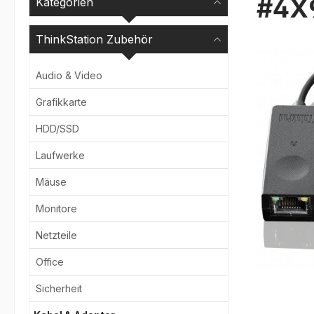
#4X
Kategorien
ThinkStation Zubehör
Bildergale
Audio & Video
Grafikkarte
HDD/SSD
Laufwerke
Mäuse
Monitore
Netzteile
Office
Sicherheit