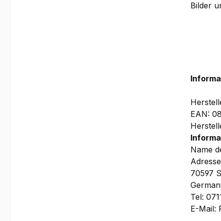
Bilder 
Informa
Herstel
EAN: 0
Herstel
Informa
Name de
Adresse
70597 S
German
Tel: 07
E-Mail: