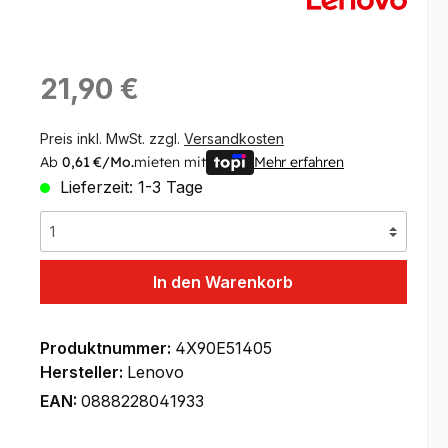
Regulärer Preis:
21,90 €
Preis inkl. MwSt. zzgl.
Versandkosten
Ab
0,61 €/Mo.
mieten mit
Mehr erfahren
Lieferzeit: 1-3 Tage
In den Warenkorb
Produktnummer:
4X90E51405
Hersteller:
Lenovo
EAN:
0888228041933