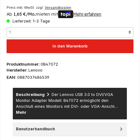
Preis inkl. MwSt. zzgl.
Versandkosten
Ab
1,65 €/Mo.
mieten mit
Mehr erfahren
Lieferzeit: 1-3 Tage
In den Warenkorb
Produktnummer:
0B47072
Hersteller:
Lenovo
EAN:
0887037486539
Beschreibung
Der Lenovo USB 3.0 to DVI/VGA
Monitor Adapter Modell: B47072 ermöglicht den
Anschluß eines Monitors mit DVI- oder VGA-Anschl…
Mehr
Benutzerhandbuch