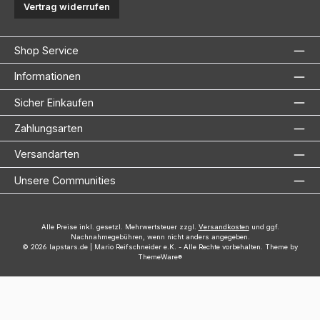
Vertrag widerrufen
Shop Service
Informationen
Sicher Einkaufen
Zahlungsarten
Versandarten
Unsere Communities
Alle Preise inkl. gesetzl. Mehrwertsteuer zzgl.
Versandkosten
und ggf.
Nachnahmegebühren, wenn nicht anders angegeben.
© 2026 lapstars.de | Mario Reifschneider e.K. - Alle Rechte vorbehalten. Theme by
ThemeWare®