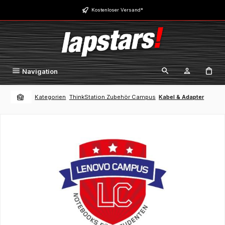
Zum Hauptinhalt springen
Kostenloser Versand*
Navigation
Kategorien
ThinkStation Zubehör Campus
Kabel & Adapter