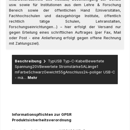
usw. sowie für Institutionen aus dem Lehre & Forschung
Bereich sowie der öffentlichen Hand (Universitäten,
Fachhochschulen und dazugehörige Institute, öffentlich
rechtlich tätige Schulen, Lehranstalten,
Forschungseinrichtungen…) – hier erfolgt der Versand nur
gegen Erteilung eines schriftlichen Auftrages (per Fax, Mail
oder Post - eine Anlieferung erfolgt gegen offene Rechnung
mit Zahlungsziel).
Beschreibung
TypUSB Typ-C-KabelBewertete
Spannung20VBewertete Stromstärke5ALänge1
mFarbeSchwarzGewicht55gAnschluss24-poliger USB-C
- mä…
Mehr
Informationspflichten zur GPSR
Produktsicherheitsverordnung