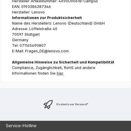
Hersteller Artikelnummer: 4X90U90618-Campus
EAN: 0193386287346
Hersteller: Lenovo
Informationen zur Produktsicherheit
Name des Herstellers: Lenovo (Deutschland) GmbH
Adresse: Löffelstraße 40
70597 Stuttgart
Germany
Tel: 071165690807
E-Mail: Fragen_DE@lenovo.com
Allgemeine Hinweise zu Sicherheit und Kompatibilität
Compliance, Zugänglichkeit, RoHS und andere
Informationen finden Sie
hier
Kostenloser Versand*
Service-Hotline