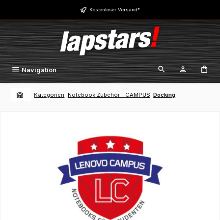
Zum Hauptinhalt springen
Kostenloser Versand*
Navigation
Kategorien
Notebook Zubehör - CAMPUS
Docking