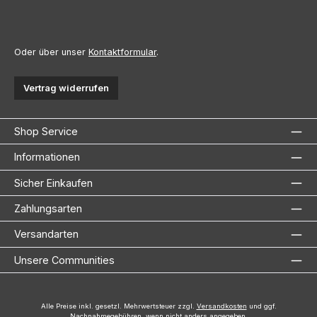
Oder über unser
Kontaktformular
.
Vertrag widerrufen
Shop Service
Informationen
Sicher Einkaufen
Zahlungsarten
Versandarten
Unsere Communities
Alle Preise inkl. gesetzl. Mehrwertsteuer zzgl.
Versandkosten
und ggf.
Nachnahmegebühren, wenn nicht anders angegeben.