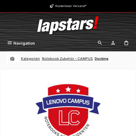
Zum Hauptinhalt springen
Kostenloser Versand*
Navigation
Kategorien
Notebook Zubehör - CAMPUS
Docking