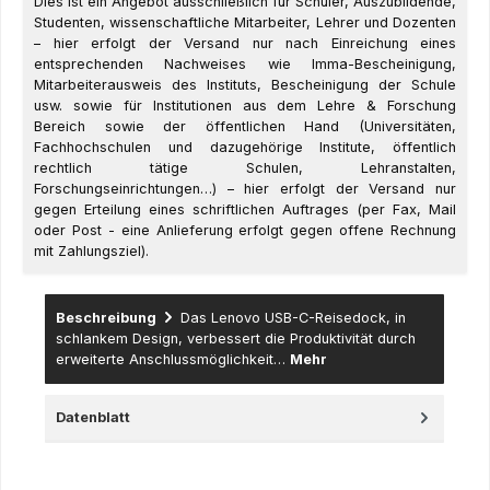
Dies ist ein Angebot ausschließlich für Schüler, Auszubildende,
Studenten, wissenschaftliche Mitarbeiter, Lehrer und Dozenten
– hier erfolgt der Versand nur nach Einreichung eines
entsprechenden Nachweises wie Imma-Bescheinigung,
Mitarbeiterausweis des Instituts, Bescheinigung der Schule
usw. sowie für Institutionen aus dem Lehre & Forschung
Bereich sowie der öffentlichen Hand (Universitäten,
Fachhochschulen und dazugehörige Institute, öffentlich
rechtlich tätige Schulen, Lehranstalten,
Forschungseinrichtungen…) – hier erfolgt der Versand nur
gegen Erteilung eines schriftlichen Auftrages (per Fax, Mail
oder Post - eine Anlieferung erfolgt gegen offene Rechnung
mit Zahlungsziel).
Beschreibung
Das Lenovo USB-C-Reisedock, in
schlankem Design, verbessert die Produktivität durch
erweiterte Anschlussmöglichkeit…
Mehr
Datenblatt