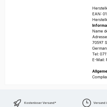
Herstel
EAN: 0
Herstel
Informa
Name de
Adresse
70597 S
German
Tel: 07
E-Mail:
Allgeme
Complia
Kostenloser Versand*
Versand 