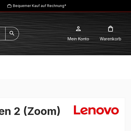
Bequemer Kauf auf Rechnung*
Mein Konto
Warenkorb
en 2 (Zoom)