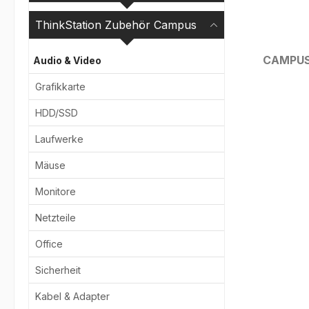
ThinkStation Zubehör Campus
CAMPU
Audio & Video
Grafikkarte
Bildergale
HDD/SSD
Laufwerke
Mäuse
Monitore
Netzteile
Office
Sicherheit
Kabel & Adapter