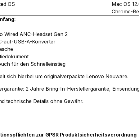
ted OS
Mac OS 12.
Chrome-Bet
mfang:
o Wired ANC-Headset Gen 2
C-auf-USB-A-Konverter
tasche
tiedokument
uch für den Schnelleinstieg
elt sich hierbei um originalverpackte Lenovo Neuware.
lergarantie: 2 Jahre Bring-In-Herstellergarantie, Einsendu
und technische Details ohne Gewähr.
tionspflichten zur GPSR Produktsicherheitsverordnung