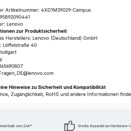
ler Artikelnummer: 4XD1M39029-Campus
195892090441
ler: Lenovo
tionen zur Produktsicherheit
s Herstellers: Lenovo (Deutschland) GmbH
: Löffelstraße 40
tuttgart
y
1165690807
 Fragen_DE@lenovo.com
ine Hinweise zu Sicherheit und Kompatibilität
nce, Zugänglichkeit, RoHS und andere Informationen find
innerhalb von 24h*
Große Auswahl an Hardware-