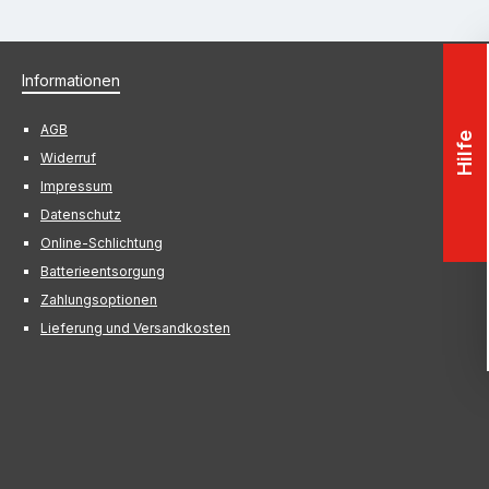
Informationen
AGB
Hilfe
Widerruf
Impressum
Datenschutz
Online-Schlichtung
Batterieentsorgung
Zahlungsoptionen
Lieferung und Versandkosten