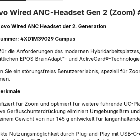
vo Wired ANC-Headset Gen 2 (Zoom
ovo Wired ANC Headset der 2. Generation
lnummer: 4XD1M39029 Campus
 für die Anforderungen des modernen Hybridarbeitsplatzes,
rittlichen EPOS BrainAdapt™- und ActiveGard®-Technologie
n Sie ein störungsfreies Benutzererlebnis, speziell für Zo
rmen.
erkmale
tifiziert für Zoom und optimiert für weitere führende UC-Pl
ive Geräuschunterdrückung eliminiert Umgebungslärm und 
 einem Gewicht von nur 145 g entwickelt für langanhalten
ekte Nutzungsmöglichkeit durch Plug-and-Play mit USB-