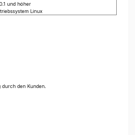
0.1 und höher
riebssystem Linux
ng durch den Kunden.