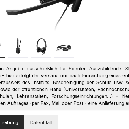
ein Angebot ausschließlich für Schüler, Auszubildende, S
 – hier erfolgt der Versand nur nach Einreichung eines 
terausweis des Instituts, Bescheinigung der Schule usw. 
owie der öffentlichen Hand (Universitäten, Fachhochschul
chulen, Lehranstalten, Forschungseinrichtungen…) – hi
chen Auftrages (per Fax, Mail oder Post - eine Anlieferung 
hreibung
Datenblatt