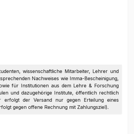
tudenten, wissenschaftliche Mitarbeiter, Lehrer und
entsprechenden Nachweises wie Imma-Bescheinigung,
sowie für Institutionen aus dem Lehre & Forschung
en und dazugehörige Institute, öffentlich rechtlich
er erfolgt der Versand nur gegen Erteilung eines
erfolgt gegen offene Rechnung mit Zahlungsziel).