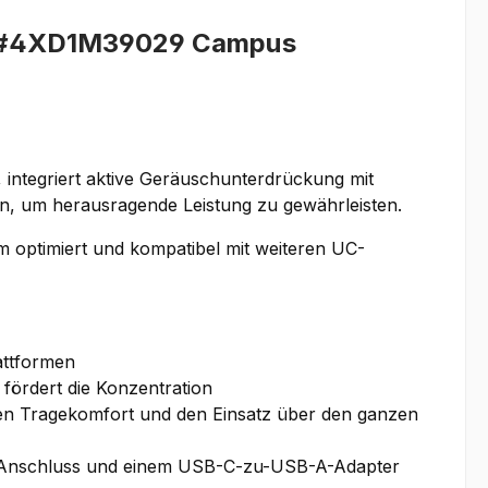
) #4XD1M39029 Campus
 integriert aktive Geräuschunterdrückung mit
n, um herausragende Leistung zu gewährleisten.
om optimiert und kompatibel mit weiteren UC-
attformen
fördert die Konzentration
den Tragekomfort und den Einsatz über den ganzen
C-Anschluss und einem USB-C-zu-USB-A-Adapter