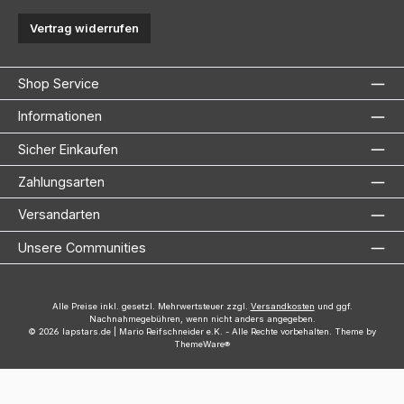
Vertrag widerrufen
Shop Service
Informationen
Sicher Einkaufen
Zahlungsarten
Versandarten
Unsere Communities
Alle Preise inkl. gesetzl. Mehrwertsteuer zzgl.
Versandkosten
und ggf.
Nachnahmegebühren, wenn nicht anders angegeben.
© 2026 lapstars.de | Mario Reifschneider e.K. - Alle Rechte vorbehalten. Theme by
ThemeWare®