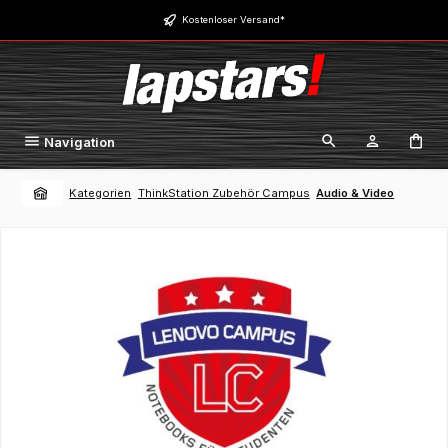
Zum Hauptinhalt springen
Kostenloser Versand*
Navigation
Kategorien
ThinkStation Zubehör Campus
Audio & Video