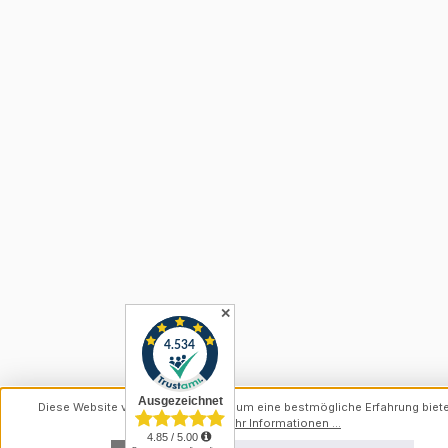
✕
Diese Website verwendet Cookies, um eine bestmögliche Erfahrung biet
können.
Mehr Informationen ...