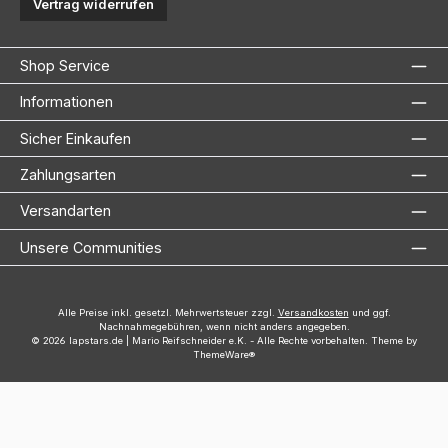
Vertrag widerrufen
Shop Service
Informationen
Sicher Einkaufen
Zahlungsarten
Versandarten
Unsere Communities
Alle Preise inkl. gesetzl. Mehrwertsteuer zzgl.
Versandkosten
und ggf.
Nachnahmegebühren, wenn nicht anders angegeben.
© 2026 lapstars.de | Mario Reifschneider e.K. - Alle Rechte vorbehalten. Theme by
ThemeWare®