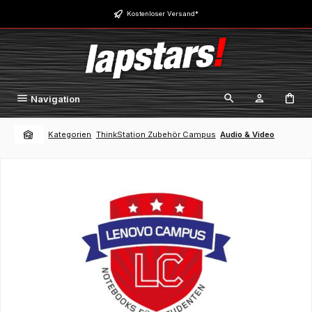
Zum Hauptinhalt springen
Kostenloser Versand*
Navigation
Kategorien
ThinkStation Zubehör Campus
Audio & Video