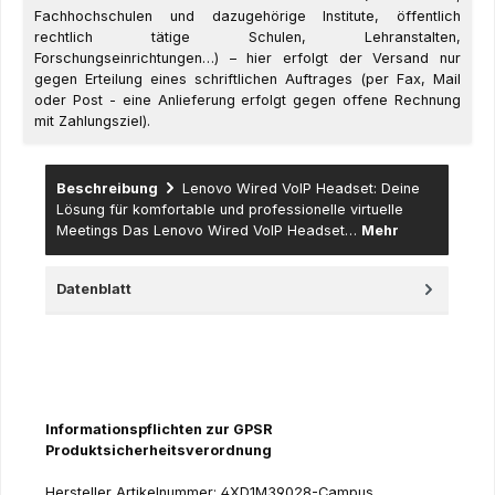
Fachhochschulen und dazugehörige Institute, öffentlich
rechtlich tätige Schulen, Lehranstalten,
Forschungseinrichtungen…) – hier erfolgt der Versand nur
gegen Erteilung eines schriftlichen Auftrages (per Fax, Mail
oder Post - eine Anlieferung erfolgt gegen offene Rechnung
mit Zahlungsziel).
Beschreibung
Lenovo Wired VoIP Headset: Deine
Lösung für komfortable und professionelle virtuelle
Meetings Das Lenovo Wired VoIP Headset…
Mehr
Datenblatt
Informationspflichten zur GPSR
Produktsicherheitsverordnung
Hersteller Artikelnummer: 4XD1M39028-Campus