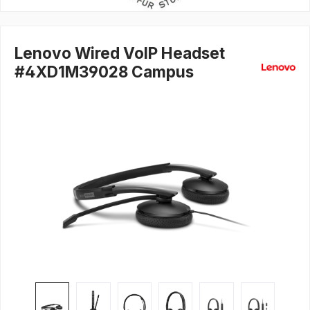
Lenovo Wired VoIP Headset
#4XD1M39028 Campus
Bildergalerie überspringen