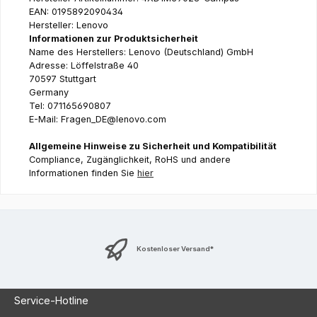
EAN: 0195892090434
Hersteller: Lenovo
Informationen zur Produktsicherheit
Name des Herstellers: Lenovo (Deutschland) GmbH
Adresse: Löffelstraße 40
70597 Stuttgart
Germany
Tel: 071165690807
E-Mail: Fragen_DE@lenovo.com
Allgemeine Hinweise zu Sicherheit und Kompatibilität
Compliance, Zugänglichkeit, RoHS und andere
Informationen finden Sie
hier
Kostenloser Versand*
Service-Hotline