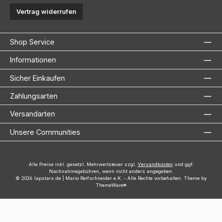
Vertrag widerrufen
Shop Service
Informationen
Sicher Einkaufen
Zahlungsarten
Versandarten
Unsere Communities
Alle Preise inkl. gesetzl. Mehrwertsteuer zzgl.
Versandkosten
und ggf.
Nachnahmegebühren, wenn nicht anders angegeben.
© 2026 lapstars.de | Mario Reifschneider e.K. - Alle Rechte vorbehalten. Theme by
ThemeWare®