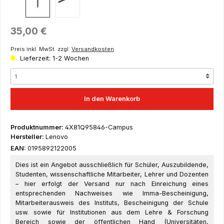
Regulärer Preis:
35,00 €
Preis inkl. MwSt. zzgl.
Versandkosten
Lieferzeit: 1-2 Wochen
In den Warenkorb
Produktnummer:
4X81Q95846-Campus
Hersteller:
Lenovo
EAN:
0195892122005
Dies ist ein Angebot ausschließlich für Schüler, Auszubildende,
Studenten, wissenschaftliche Mitarbeiter, Lehrer und Dozenten
– hier erfolgt der Versand nur nach Einreichung eines
entsprechenden Nachweises wie Imma-Bescheinigung,
Mitarbeiterausweis des Instituts, Bescheinigung der Schule
usw. sowie für Institutionen aus dem Lehre & Forschung
Bereich sowie der öffentlichen Hand (Universitäten,