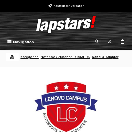
Zum Hauptinhalt springen
Kostenloser Versand*
Navigation
Kategorien
Notebook Zubehör - CAMPUS
Kabel & Adapter