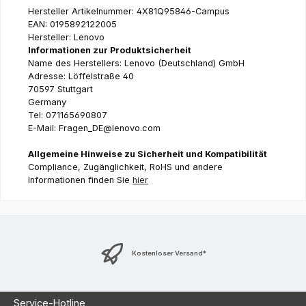
Hersteller Artikelnummer: 4X81Q95846-Campus
EAN: 0195892122005
Hersteller: Lenovo
Informationen zur Produktsicherheit
Name des Herstellers: Lenovo (Deutschland) GmbH
Adresse: Löffelstraße 40
70597 Stuttgart
Germany
Tel: 071165690807
E-Mail: Fragen_DE@lenovo.com
Allgemeine Hinweise zu Sicherheit und Kompatibilität
Compliance, Zugänglichkeit, RoHS und andere
Informationen finden Sie
hier
Kostenloser Versand*
Service-Hotline