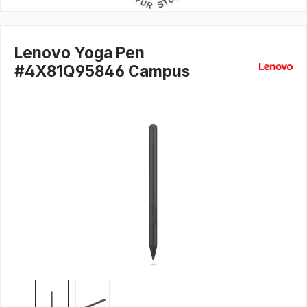
Lenovo Yoga Pen
#4X81Q95846 Campus
Bildergalerie überspringen