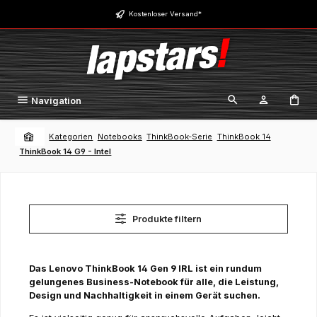
Zum Hauptinhalt springen
Kostenloser Versand*
Navigation
Kategorien
Notebooks
ThinkBook-Serie
ThinkBook 14
ThinkBook 14 G9 - Intel
Produkte filtern
Das Lenovo ThinkBook 14 Gen 9 IRL ist ein rundum
gelungenes Business-Notebook für alle, die Leistung,
Design und Nachhaltigkeit in einem Gerät suchen.