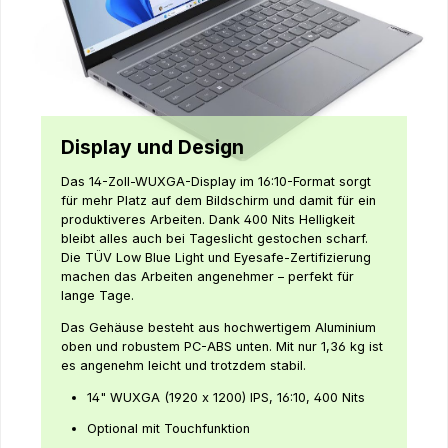
Display und Design
Das 14-Zoll-WUXGA-Display im 16:10-Format sorgt
für mehr Platz auf dem Bildschirm und damit für ein
produktiveres Arbeiten. Dank 400 Nits Helligkeit
bleibt alles auch bei Tageslicht gestochen scharf.
Die TÜV Low Blue Light und Eyesafe-Zertifizierung
machen das Arbeiten angenehmer – perfekt für
lange Tage.
Das Gehäuse besteht aus hochwertigem Aluminium
oben und robustem PC-ABS unten. Mit nur 1,36 kg ist
es angenehm leicht und trotzdem stabil.
14" WUXGA (1920 x 1200) IPS, 16:10, 400 Nits
Optional mit Touchfunktion