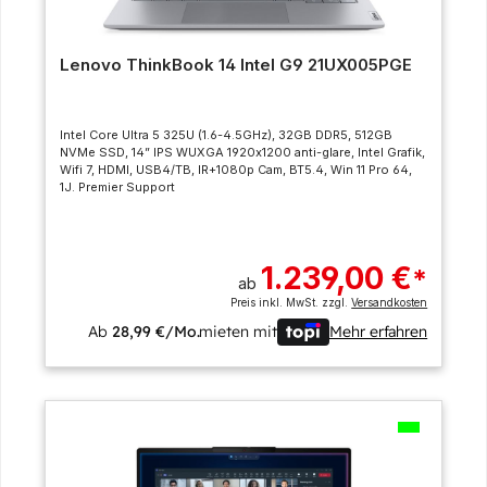
Lenovo ThinkBook 14 Intel G9 21UX005PGE
Intel Core Ultra 5 325U (1.6-4.5GHz), 32GB DDR5, 512GB
NVMe SSD, 14” IPS WUXGA 1920x1200 anti-glare, Intel Grafik,
Wifi 7, HDMI, USB4/TB, IR+1080p Cam, BT5.4, Win 11 Pro 64,
1J. Premier Support
1.239,00 €
*
ab
Preis inkl. MwSt. zzgl.
Versandkosten
Ab
28,99 €/Mo.
mieten mit
Mehr erfahren