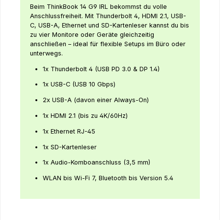
Beim ThinkBook 14 G9 IRL bekommst du volle
Anschlussfreiheit. Mit Thunderbolt 4, HDMI 2.1, USB-
C, USB-A, Ethernet und SD-Kartenleser kannst du bis
zu vier Monitore oder Geräte gleichzeitig
anschließen – ideal für flexible Setups im Büro oder
unterwegs.
1x Thunderbolt 4 (USB PD 3.0 & DP 1.4)
1x USB-C (USB 10 Gbps)
2x USB-A (davon einer Always-On)
1x HDMI 2.1 (bis zu 4K/60Hz)
1x Ethernet RJ-45
1x SD-Kartenleser
1x Audio-Komboanschluss (3,5 mm)
WLAN bis Wi-Fi 7, Bluetooth bis Version 5.4