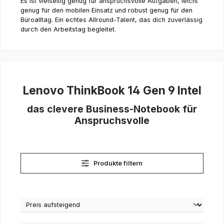
Es ist vielseitig genug für anspruchsvolle Aufgaben, leicht
genug für den mobilen Einsatz und robust genug für den
Büroalltag. Ein echtes Allround-Talent, das dich zuverlässig
durch den Arbeitstag begleitet.
Lenovo ThinkBook 14 Gen 9 Intel
das clevere Business-Notebook für
Anspruchsvolle
Produkte filtern