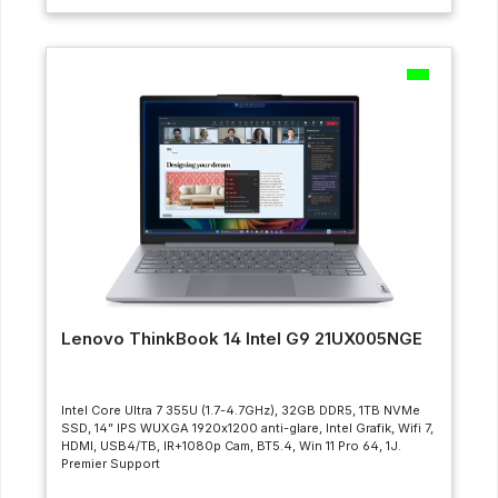
Lenovo ThinkBook 14 Intel G9 21UX005NGE
Intel Core Ultra 7 355U (1.7-4.7GHz), 32GB DDR5, 1TB NVMe
SSD, 14” IPS WUXGA 1920x1200 anti-glare, Intel Grafik, Wifi 7,
HDMI, USB4/TB, IR+1080p Cam, BT5.4, Win 11 Pro 64, 1J.
Premier Support