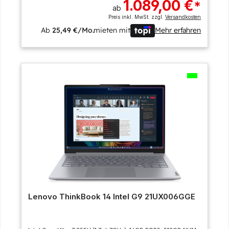
1.089,00 €
*
ab
Preis inkl. MwSt. zzgl.
Versandkosten
Ab
25,49 €/Mo.
mieten mit
Mehr erfahren
Lenovo ThinkBook 14 Intel G9 21UX006GGE