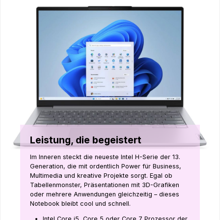
Leistung, die begeistert
Im Inneren steckt die neueste Intel H-Serie der 13.
Generation, die mit ordentlich Power für Business,
Multimedia und kreative Projekte sorgt. Egal ob
Tabellenmonster, Präsentationen mit 3D-Grafiken
oder mehrere Anwendungen gleichzeitig – dieses
Notebook bleibt cool und schnell.
Intel Core i5, Core 5 oder Core 7 Prozessor der