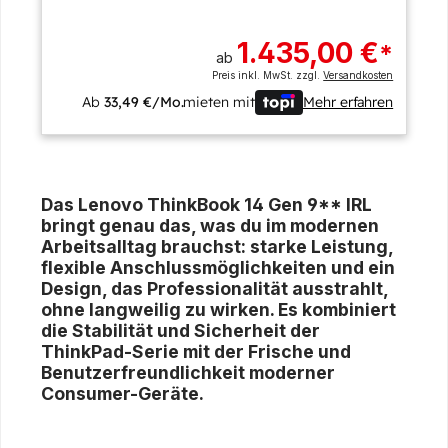
1.435,00 €
*
ab
Preis inkl. MwSt. zzgl.
Versandkosten
Ab
33,49 €/Mo.
mieten mit
Mehr erfahren
Das Lenovo ThinkBook 14 Gen 9** IRL
bringt genau das, was du im modernen
Arbeitsalltag brauchst: starke Leistung,
flexible Anschlussmöglichkeiten und ein
Design, das Professionalität ausstrahlt,
ohne langweilig zu wirken. Es kombiniert
die Stabilität und Sicherheit der
ThinkPad-Serie mit der Frische und
Benutzerfreundlichkeit moderner
Consumer-Geräte.