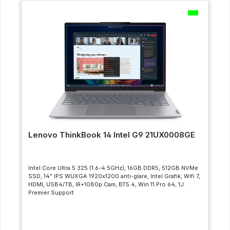
Lenovo ThinkBook 14 Intel G9 21UX0008GE
Intel Core Ultra 5 325 (1.6-4.5GHz), 16GB DDR5, 512GB NVMe
SSD, 14” IPS WUXGA 1920x1200 anti-glare, Intel Grafik, Wifi 7,
HDMI, USB4/TB, IR+1080p Cam, BT5.4, Win 11 Pro 64, 1J.
Premier Support