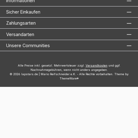
Informationen
Sicher Einkaufen
Zahlungsarten
Versandarten
Unsere Communities
Alle Preise inkl. gesetzl. Mehrwertsteuer zzgl.
Versandkosten
und ggf.
Nachnahmegebühren, wenn nicht anders angegeben.
© 2026 lapstars.de | Mario Reifschneider e.K. - Alle Rechte vorbehalten. Theme by
ThemeWare®