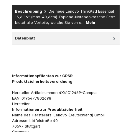
Beschreibung
Die neue Lenovo ThinkPad Essential
15,6-16" (max. 40,6cm) Topload-Notebooktasche Eco*
bietet alle Vorteile, welche Sie von e…
Mehr
Datenblatt
Informationspflichten zur GPSR
Produktsicherheitsverordnung
Hersteller Artikelnummer: 4X41C12469-Campus
EAN: 0195477802698
Hersteller:
Informationen zur Produktsicherheit
Name des Herstellers: Lenovo (Deutschland) GmbH
Adresse: Löffelstraße 40
70597 Stuttgart
Germany