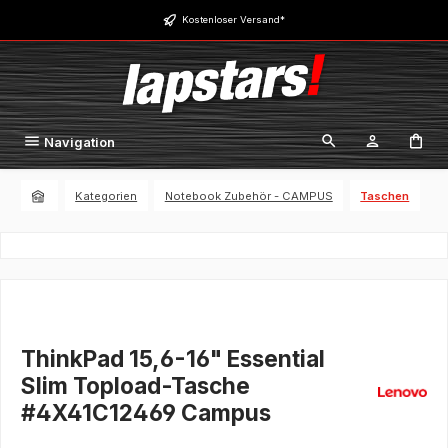
Zum Hauptinhalt springen
Kostenloser Versand*
Navigation
Kategorien
Notebook Zubehör - CAMPUS
Taschen
ThinkPad 15,6-16" Essential
Slim Topload-Tasche
#4X41C12469 Campus