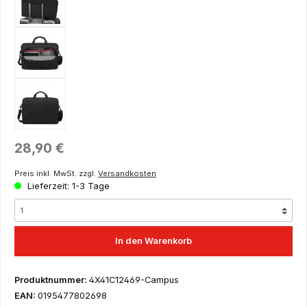
Regulärer Preis:
28,90 €
Preis inkl. MwSt. zzgl.
Versandkosten
Lieferzeit: 1-3 Tage
In den Warenkorb
Produktnummer:
4X41C12469-Campus
EAN:
0195477802698