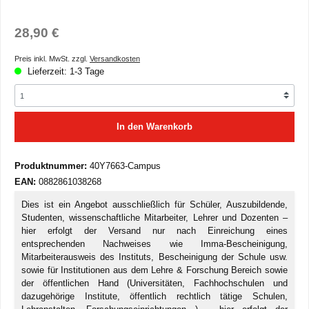
Regulärer Preis:
28,90 €
Preis inkl. MwSt. zzgl.
Versandkosten
Lieferzeit: 1-3 Tage
In den Warenkorb
Produktnummer:
40Y7663-Campus
EAN:
0882861038268
Dies ist ein Angebot ausschließlich für Schüler, Auszubildende,
Studenten, wissenschaftliche Mitarbeiter, Lehrer und Dozenten –
hier erfolgt der Versand nur nach Einreichung eines
entsprechenden Nachweises wie Imma-Bescheinigung,
Mitarbeiterausweis des Instituts, Bescheinigung der Schule usw.
sowie für Institutionen aus dem Lehre & Forschung Bereich sowie
der öffentlichen Hand (Universitäten, Fachhochschulen und
dazugehörige Institute, öffentlich rechtlich tätige Schulen,