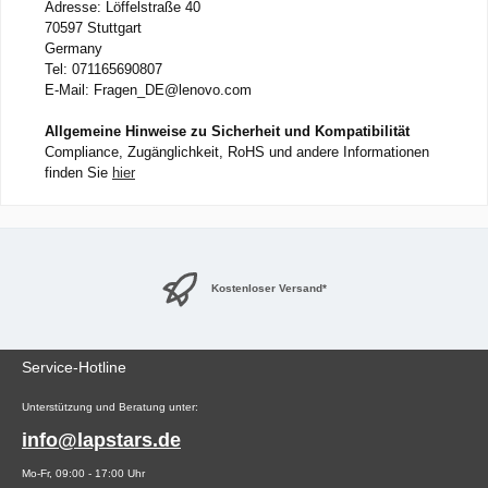
Adresse: Löffelstraße 40
70597 Stuttgart
Germany
Tel: 071165690807
E-Mail: Fragen_DE@lenovo.com
Allgemeine Hinweise zu Sicherheit und Kompatibilität
Compliance, Zugänglichkeit, RoHS und andere Informationen
finden Sie
hier
Kostenloser Versand*
Service-Hotline
Unterstützung und Beratung unter:
info@lapstars.de
Mo-Fr, 09:00 - 17:00 Uhr