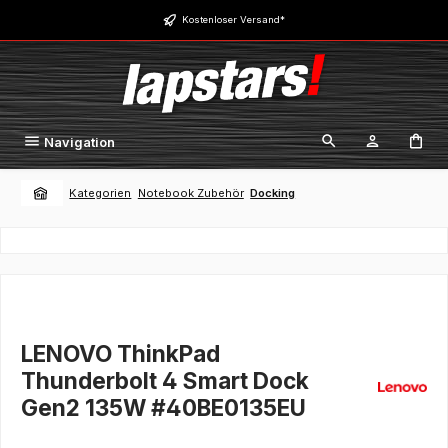
Zum Hauptinhalt springen
Kostenloser Versand*
Navigation
Kategorien
Notebook Zubehör
Docking
LENOVO ThinkPad
Thunderbolt 4 Smart Dock
Gen2 135W #40BE0135EU