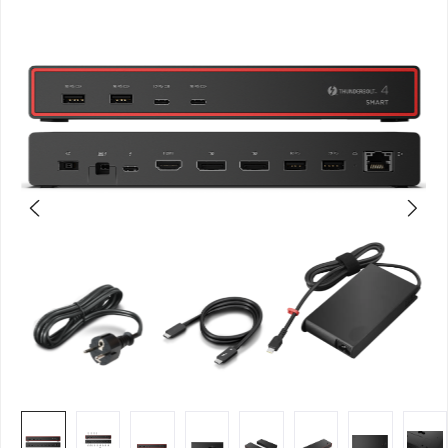
Bildergalerie überspringen