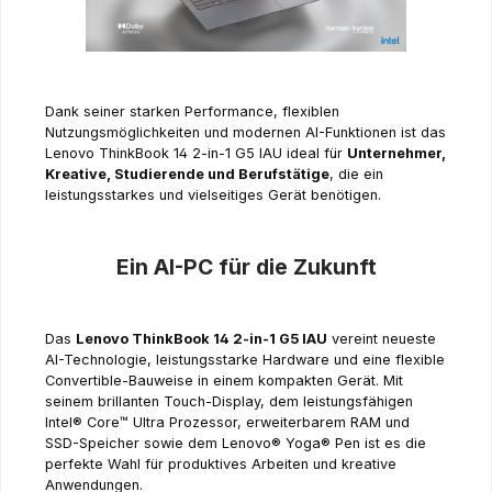
Dank seiner starken Performance, flexiblen
Nutzungsmöglichkeiten und modernen AI-Funktionen ist das
Lenovo ThinkBook 14 2-in-1 G5 IAU ideal für
Unternehmer,
Kreative, Studierende und Berufstätige
, die ein
leistungsstarkes und vielseitiges Gerät benötigen.
Ein AI-PC für die Zukunft
Das
Lenovo ThinkBook 14 2-in-1 G5 IAU
vereint neueste
AI-Technologie, leistungsstarke Hardware und eine flexible
Convertible-Bauweise in einem kompakten Gerät. Mit
seinem brillanten Touch-Display, dem leistungsfähigen
Intel® Core™ Ultra Prozessor, erweiterbarem RAM und
SSD-Speicher sowie dem Lenovo® Yoga® Pen ist es die
perfekte Wahl für produktives Arbeiten und kreative
Anwendungen.