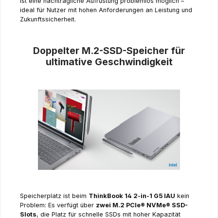
ist eine nachträgliche Aufrüstung problemlos möglich –
ideal für Nutzer mit hohen Anforderungen an Leistung und
Zukunftssicherheit.
Doppelter M.2-SSD-Speicher für
ultimative Geschwindigkeit
Speicherplatz ist beim
ThinkBook 14 2-in-1 G5 IAU
kein
Problem: Es verfügt über
zwei M.2 PCIe® NVMe® SSD-
Slots
, die Platz für schnelle SSDs mit hoher Kapazität