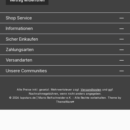
Vertrag widerrufen
Shop Service
Informationen
Sicher Einkaufen
Zahlungsarten
Versandarten
Unsere Communities
Alle Preise inkl. gesetzl. Mehrwertsteuer zzgl.
Versandkosten
und ggf.
Nachnahmegebühren, wenn nicht anders angegeben.
© 2026 lapstars.de | Mario Reifschneider e.K. - Alle Rechte vorbehalten. Theme by
ThemeWare®