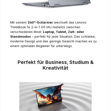
Mit seinem
360°-Scharnier
wechselt das Lenovo
ThinkBook 14 2-in-1 G5 IAU mühelos zwischen
verschiedenen Modi:
Laptop, Tablet, Zelt- oder
Standmodus
– perfekt für jede Situation. Das schlanke,
moderne Design und das geringe Gewicht machen es zu
einem optimalen Begleiter für unterwegs.
Perfekt für Business, Studium &
Kreativität