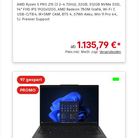
AMD Ryzen 5 PRO 215 (3.2-4.7GHz), 32GB, 512GB NVMe SSD,
14" FHD IPS 1920x1200, AMD Radeon 780M Grafik, Wi-Fi 7,
USB-C/TB4, IR+5MP CAM, BT5.4, 57Wh Akku, Win 11 Pro 64,
1J. Premier Support
1.135,79 €
*
ab
Preis inkl. MwSt. zzgl.
Versandkosten
97 gespart
PROMO