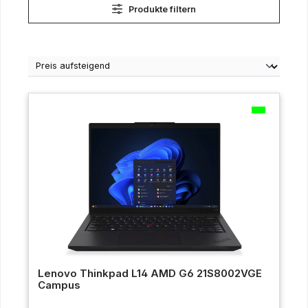
Produkte filtern
Lenovo Thinkpad L14 AMD G6 21S8002VGE
Campus