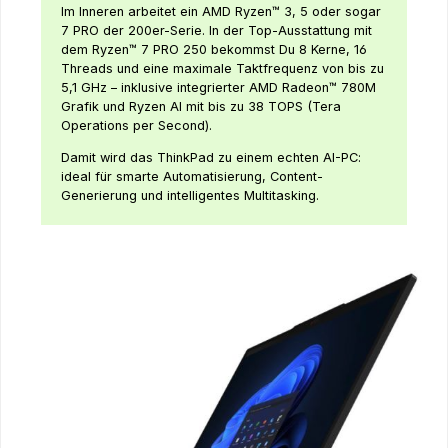
Im Inneren arbeitet ein AMD Ryzen™ 3, 5 oder sogar
7 PRO der 200er-Serie. In der Top-Ausstattung mit
dem Ryzen™ 7 PRO 250 bekommst Du 8 Kerne, 16
Threads und eine maximale Taktfrequenz von bis zu
5,1 GHz – inklusive integrierter AMD Radeon™ 780M
Grafik und Ryzen AI mit bis zu 38 TOPS (Tera
Operations per Second).
Damit wird das ThinkPad zu einem echten AI-PC:
ideal für smarte Automatisierung, Content-
Generierung und intelligentes Multitasking.