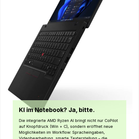
KI im Notebook? Ja, bitte.
Die integrierte AMD Ryzen AI bringt nicht nur CoPilot
auf Knopfdruck (Win + C), sondern eröffnet neue
Möglichkeiten im Workflow: Spracheingaben,
Videobearbeitung, smarte Texterstellung – die