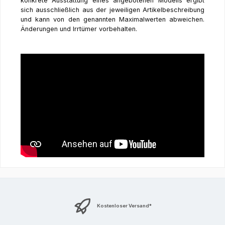
konkrete Ausstattung eines angebotenen Modells ergibt
sich ausschließlich aus der jeweiligen Artikelbeschreibung
und kann von den genannten Maximalwerten abweichen.
Änderungen und Irrtümer vorbehalten.
Kostenloser Versand*