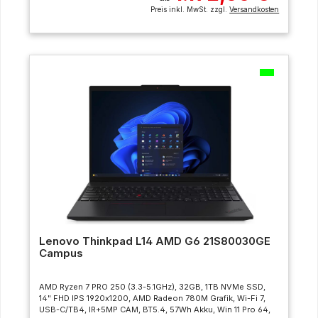
Preis inkl. MwSt. zzgl.
Versandkosten
Lenovo Thinkpad L14 AMD G6 21S80030GE
Campus
AMD Ryzen 7 PRO 250 (3.3-5.1GHz), 32GB, 1TB NVMe SSD,
14" FHD IPS 1920x1200, AMD Radeon 780M Grafik, Wi-Fi 7,
USB-C/TB4, IR+5MP CAM, BT5.4, 57Wh Akku, Win 11 Pro 64,