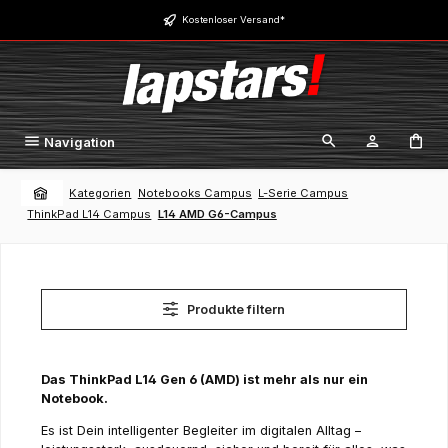
Zum Hauptinhalt springen
Kostenloser Versand*
Navigation
Kategorien
Notebooks Campus
L-Serie Campus
ThinkPad L14 Campus
L14 AMD G6-Campus
Produkte filtern
Das ThinkPad L14 Gen 6 (AMD) ist mehr als nur ein
Notebook.
Es ist Dein intelligenter Begleiter im digitalen Alltag –