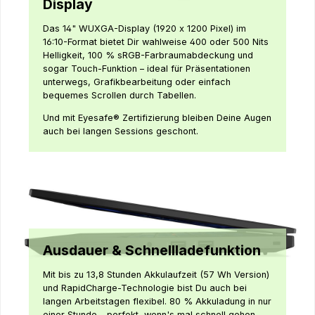
Display
Das 14" WUXGA-Display (1920 x 1200 Pixel) im
16:10-Format bietet Dir wahlweise 400 oder 500 Nits
Helligkeit, 100 % sRGB-Farbraumabdeckung und
sogar Touch-Funktion – ideal für Präsentationen
unterwegs, Grafikbearbeitung oder einfach
bequemes Scrollen durch Tabellen.
Und mit Eyesafe® Zertifizierung bleiben Deine Augen
auch bei langen Sessions geschont.
Ausdauer & Schnellladefunktion
Mit bis zu 13,8 Stunden Akkulaufzeit (57 Wh Version)
und RapidCharge-Technologie bist Du auch bei
langen Arbeitstagen flexibel. 80 % Akkuladung in nur
einer Stunde – perfekt, wenn's mal schnell gehen