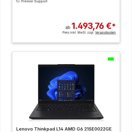
1J. Premier Support
1.493,76 €
*
ab
Preis inkl. MwSt. zzgl.
Versandkosten
Lenovo Thinkpad L14 AMD G6 21SE0022GE