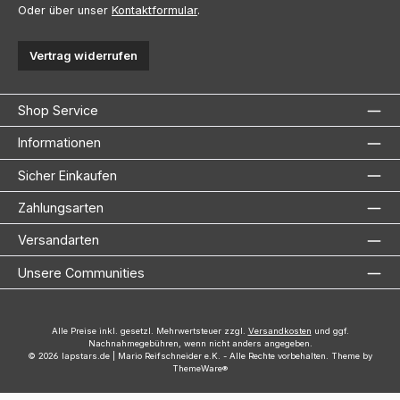
Oder über unser
Kontaktformular
.
Vertrag widerrufen
Shop Service
Informationen
Sicher Einkaufen
Zahlungsarten
Versandarten
Unsere Communities
Alle Preise inkl. gesetzl. Mehrwertsteuer zzgl.
Versandkosten
und ggf.
Nachnahmegebühren, wenn nicht anders angegeben.
© 2026 lapstars.de | Mario Reifschneider e.K. - Alle Rechte vorbehalten. Theme by
ThemeWare®