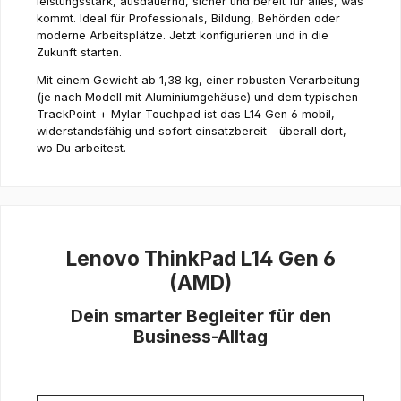
leistungsstark, ausdauernd, sicher und bereit für alles, was
kommt. Ideal für Professionals, Bildung, Behörden oder
moderne Arbeitsplätze. Jetzt konfigurieren und in die
Zukunft starten.
Mit einem Gewicht ab 1,38 kg, einer robusten Verarbeitung
(je nach Modell mit Aluminiumgehäuse) und dem typischen
TrackPoint + Mylar-Touchpad ist das L14 Gen 6 mobil,
widerstandsfähig und sofort einsatzbereit – überall dort,
wo Du arbeitest.
Lenovo ThinkPad L14 Gen 6
(AMD)
Dein smarter Begleiter für den
Business-Alltag