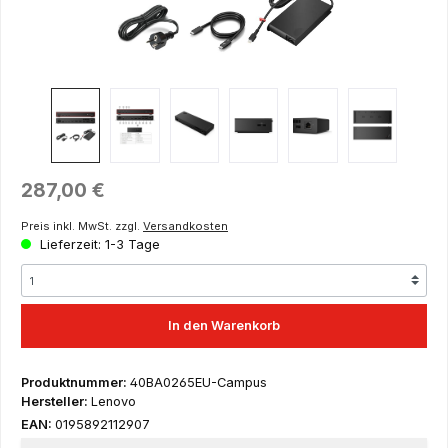
Regulärer Preis:
287,00 €
Preis inkl. MwSt. zzgl.
Versandkosten
Lieferzeit: 1-3 Tage
In den Warenkorb
Produktnummer:
40BA0265EU-Campus
Hersteller:
Lenovo
EAN:
0195892112907