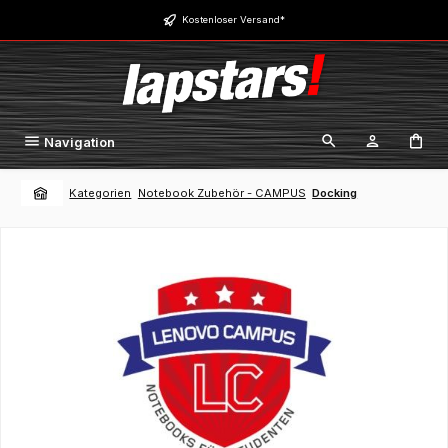
Zum Hauptinhalt springen
Kostenloser Versand*
Navigation
Kategorien
Notebook Zubehör - CAMPUS
Docking