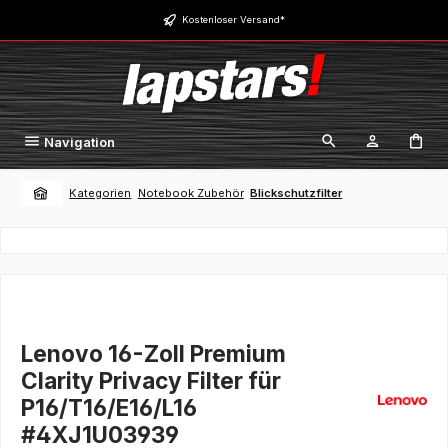
Zum Hauptinhalt springen
Kostenloser Versand*
Navigation
Kategorien
Notebook Zubehör
Blickschutzfilter
Lenovo 16-Zoll Premium
Clarity Privacy Filter für
P16/T16/E16/L16
#4XJ1U03939