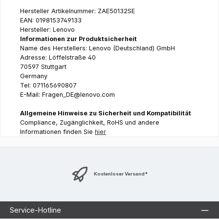
Hersteller Artikelnummer: ZAE50132SE
EAN: 0198153749133
Hersteller: Lenovo
Informationen zur Produktsicherheit
Name des Herstellers: Lenovo (Deutschland) GmbH
Adresse: Löffelstraße 40
70597 Stuttgart
Germany
Tel: 071165690807
E-Mail: Fragen_DE@lenovo.com
Allgemeine Hinweise zu Sicherheit und Kompatibilität
Compliance, Zugänglichkeit, RoHS und andere
Informationen finden Sie
hier
Kostenloser Versand*
Service-Hotline