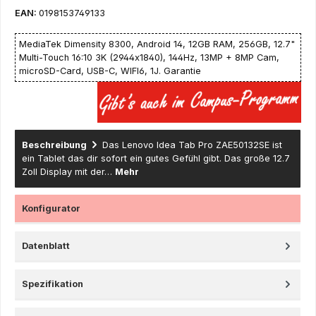
EAN:
0198153749133
MediaTek Dimensity 8300, Android 14, 12GB RAM, 256GB, 12.7"
Multi-Touch 16:10 3K (2944x1840), 144Hz, 13MP + 8MP Cam,
microSD-Card, USB-C, WIFI6, 1J. Garantie
Beschreibung
Das Lenovo Idea Tab Pro ZAE50132SE ist
ein Tablet das dir sofort ein gutes Gefühl gibt. Das große 12.7
Zoll Display mit der…
Mehr
Konfigurator
Datenblatt
Spezifikation