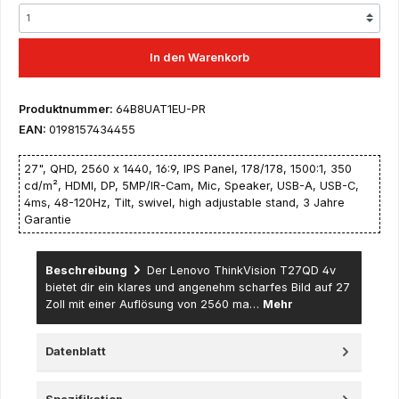
In den Warenkorb
Produktnummer:
64B8UAT1EU-PR
EAN:
0198157434455
27", QHD, 2560 x 1440, 16:9, IPS Panel, 178/178, 1500:1, 350
cd/m², HDMI, DP, 5MP/IR-Cam, Mic, Speaker, USB-A, USB-C,
4ms, 48-120Hz, Tilt, swivel, high adjustable stand, 3 Jahre
Garantie
Beschreibung
Der Lenovo ThinkVision T27QD 4v
bietet dir ein klares und angenehm scharfes Bild auf 27
Zoll mit einer Auflösung von 2560 ma…
Mehr
Datenblatt