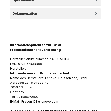
Spezifikation
Dokumentation
Informationspflichten zur GPSR
Produktsicherheitsverordnung
Hersteller Artikelnummer: 64B8UAT1EU-PR
EAN: 0198157434455
Hersteller:
Informationen zur Produktsicherheit
Name des Herstellers: Lenovo (Deutschland) GmbH
Adresse: Löffelstraße 40
70597 Stuttgart
Germany
Tel: 071165690807
E-Mail: Fragen_DE@lenovo.com
Allgemeine Hinweise zu Sicherheit und Kompatibilität