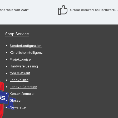
innerhalb von 24h*
Große Auswahl an Hardware-
Shop Service
Sonderkonfiguration
Künstliche Intelligenz
Projektpreise
Hardware Leasing
topi Mietkauf
Lenovo Info
Lenovo Garantien
Kontaktformular
Glossar
Newsletter