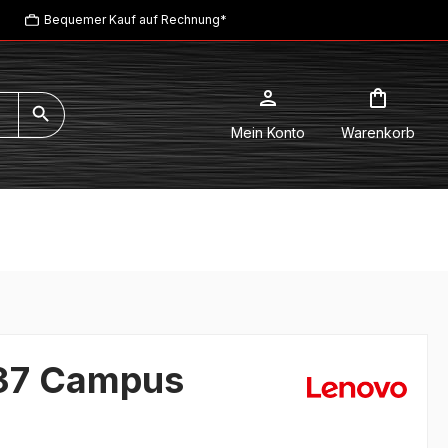
Bequemer Kauf auf Rechnung*
Mein Konto
Warenkorb
37 Campus