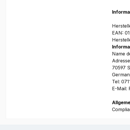
Informa
Herstel
EAN: 0
Herstel
Informa
Name de
Adresse
70597 S
German
Tel: 07
E-Mail:
Allgeme
Complia