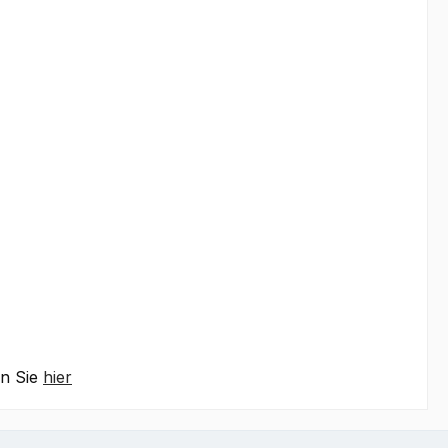
en Sie
hier