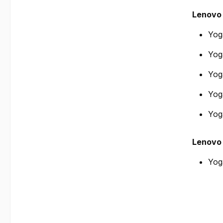
Lenovo
Yog
Yog
Yog
Yoga
Yog
Lenovo
Yog