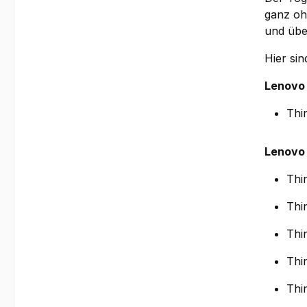
ganz ohn
und übe
Hier si
Lenovo
Thi
Lenovo
Thi
Thi
Thi
Thi
Thi