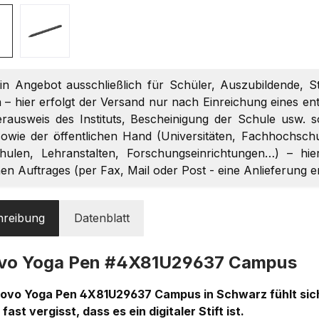
ein Angebot ausschließlich für Schüler, Auszubildende, S
 – hier erfolgt der Versand nur nach Einreichung eines 
terausweis des Instituts, Bescheinigung der Schule usw. 
owie der öffentlichen Hand (Universitäten, Fachhochschul
chulen, Lehranstalten, Forschungseinrichtungen…) – hi
chen Auftrages (per Fax, Mail oder Post - eine Anlieferung 
hreibung
Datenblatt
vo Yoga Pen #4X81U29637 Campus
ovo Yoga Pen 4X81U29637 Campus in Schwarz fühlt sic
fast vergisst, dass es ein digitaler Stift ist.