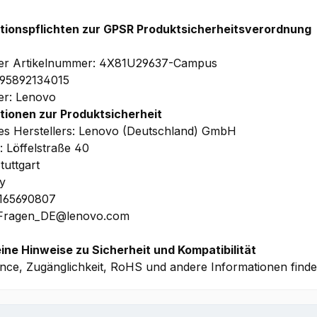
tionspflichten zur GPSR Produktsicherheitsverordnung
ler Artikelnummer: 4X81U29637-Campus
195892134015
ler: Lenovo
tionen zur Produktsicherheit
s Herstellers: Lenovo (Deutschland) GmbH
: Löffelstraße 40
tuttgart
y
1165690807
 Fragen_DE@lenovo.com
ine Hinweise zu Sicherheit und Kompatibilität
nce, Zugänglichkeit, RoHS und andere Informationen find