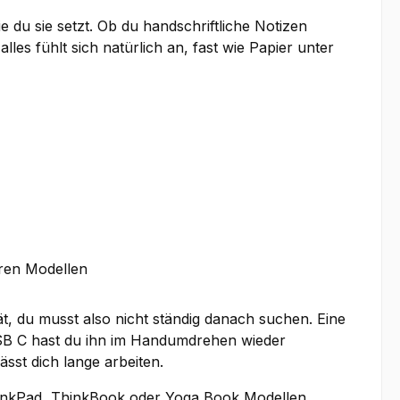
e du sie setzt. Ob du handschriftliche Notizen
lles fühlt sich natürlich an, fast wie Papier unter
eren Modellen
rät, du musst also nicht ständig danach suchen. Eine
USB C hast du ihn im Handumdrehen wieder
 lässt dich lange arbeiten.
hinkPad, ThinkBook oder Yoga Book Modellen,