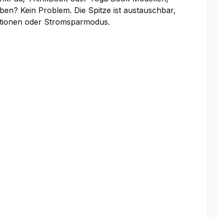
eiben? Kein Problem. Die Spitze ist austauschbar,
nktionen oder Stromsparmodus.