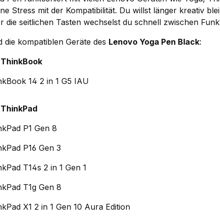
e Stress mit der Kompatibilität. Du willst länger kreativ bl
r die seitlichen Tasten wechselst du schnell zwischen Fu
nd die kompatiblen Geräte des
Lenovo Yoga Pen Black
:
 ThinkBook
nkBook 14 2 in 1 G5 IAU
 ThinkPad
nkPad P1 Gen 8
nkPad P16 Gen 3
nkPad T14s 2 in 1 Gen 1
nkPad T1g Gen 8
nkPad X1 2 in 1 Gen 10 Aura Edition