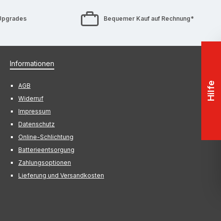
Upgrades
Bequemer Kauf auf Rechnung*
Informationen
Hilfe
AGB
Widerruf
Impressum
Datenschutz
Online-Schlichtung
Batterieentsorgung
Zahlungsoptionen
Lieferung und Versandkosten