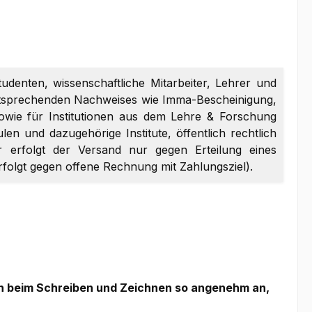
tudenten, wissenschaftliche Mitarbeiter, Lehrer und
entsprechenden Nachweises wie Imma-Bescheinigung,
sowie für Institutionen aus dem Lehre & Forschung
en und dazugehörige Institute, öffentlich rechtlich
er erfolgt der Versand nur gegen Erteilung eines
erfolgt gegen offene Rechnung mit Zahlungsziel).
h beim Schreiben und Zeichnen so angenehm an,