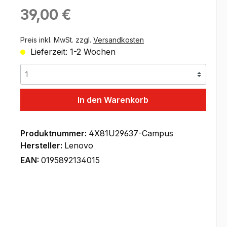
Regulärer Preis:
39,00 €
Preis inkl. MwSt. zzgl.
Versandkosten
Lieferzeit: 1-2 Wochen
In den Warenkorb
Produktnummer:
4X81U29637-Campus
Hersteller:
Lenovo
EAN:
0195892134015