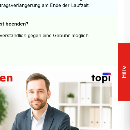
rtragsverlängerung am Ende der Laufzeit.
eit beenden?
stverständlich gegen eine Gebühr möglich.
Hilfe