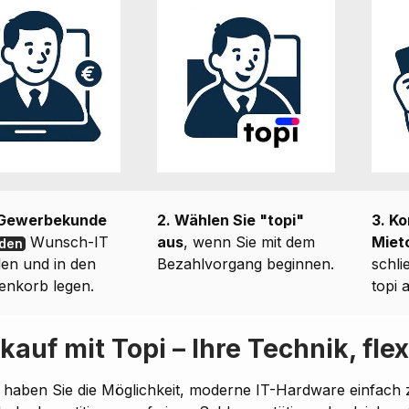
 Gewerbekunde
2. Wählen Sie "topi"
3. Ko
Wunsch-IT
aus
, wenn Sie mit dem
Miet
den
en und in den
Bezahlvorgang beginnen.
schli
enkorb legen.
topi 
kauf mit Topi – Ihre Technik, flex
i haben Sie die Möglichkeit, moderne IT-Hardware einfach z