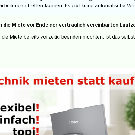
tarbeitenden treffen können. Es gibt keine automatische Ve
h die Miete vor Ende der vertraglich vereinbarten Laufz
e die Miete bereits vorzeitig beenden möchten, ist das selb