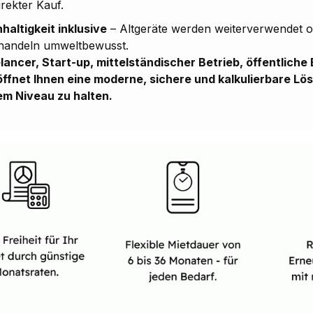
irekter Kauf.
haltigkeit inklusive
– Altgeräte werden weiterverwendet od
handeln umweltbewusst.
lancer, Start-up, mittelständischer Betrieb, öffentliche
öffnet Ihnen eine moderne, sichere und kalkulierbare Lös
m Niveau zu halten.