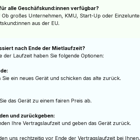
i für alle Geschäfskund:innen verfügbar?
! Ob großes Unternehmen, KMU, Start-Up oder Einzelunterneh
tskund:innen aus der EU.
siert nach Ende der Mietlaufzeit?
 der Laufzeit haben Sie folgende Optionen:
ade:
 Sie ein neues Gerät und schicken das alte zurück.
ie das Gerät zu einem fairen Preis ab.
den und zurückgeben:
nden Ihre Vertragslaufzeit und geben das Gerät zurück.
en uns rechtzeitig vor Ende der Vertragslaufzeit bei Ihnen