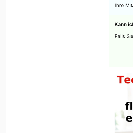
Ihre Mi
Kann ic
Falls Si