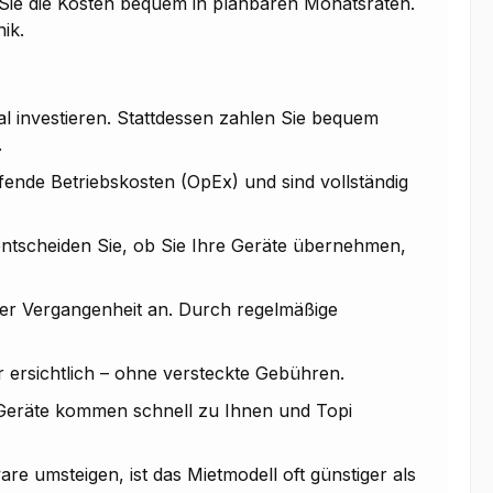
n Sie die Kosten bequem in planbaren Monatsraten.
ik.
 investieren. Stattdessen zahlen Sie bequem
.
fende Betriebskosten (OpEx) und sind vollständig
ntscheiden Sie, ob Sie Ihre Geräte übernehmen,
er Vergangenheit an. Durch regelmäßige
r ersichtlich – ohne versteckte Gebühren.
ie Geräte kommen schnell zu Ihnen und Topi
e umsteigen, ist das Mietmodell oft günstiger als