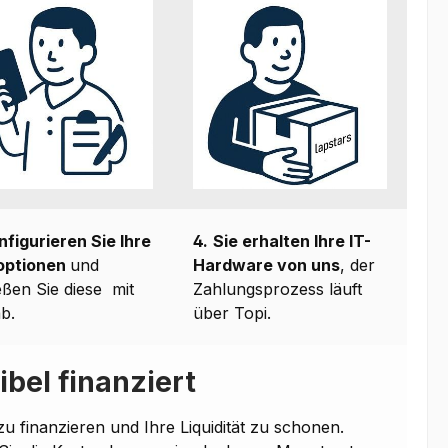
nfigurieren Sie Ihre
4.
Sie erhalten Ihre IT-
optionen
und
Hardware von uns
, der
eßen Sie diese mit
Zahlungsprozess läuft
ab.
über Topi.
ibel finanziert
u finanzieren und Ihre Liquidität zu schonen.