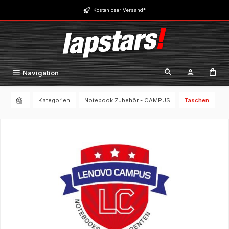
Zum Hauptinhalt springen
Kostenloser Versand*
Navigation
Kategorien
Notebook Zubehör - CAMPUS
Taschen