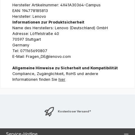
Hersteller Artikelnummer: 4X41A30364-Campus
EAN: 194778185813
Hersteller: Lenovo
Informationen zur Produktsicherheit
Name des Herstellers: Lenovo (Deutschland) GmbH
Adresse: Löffelstraße 40
70597 Stuttgart
Germany
Tel: 071165690807
E-Mail: Fragen_DE@lenovo.com
Allgemeine Hinweise zu Sicherheit und Kompatibilität
Compliance, Zugänglichkeit, RoHS und andere
Informationen finden Sie
hier
Kostenloser Versand*
Service-Hotline