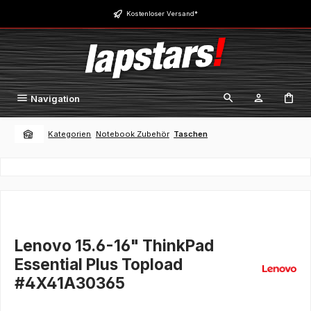
Zum Hauptinhalt springen
Kostenloser Versand*
Navigation
Kategorien
Notebook Zubehör
Taschen
Lenovo 15.6-16" ThinkPad
Essential Plus Topload
#4X41A30365