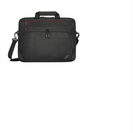
Bildergalerie überspringen