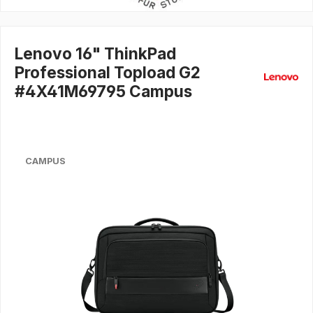
Lenovo 16" ThinkPad
Professional Topload G2
#4X41M69795 Campus
CAMPUS
Bildergalerie überspringen