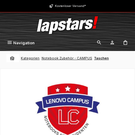
Zum Hauptinhalt springen
Kostenloser Versand*
Navigation
Kategorien
Notebook Zubehör - CAMPUS
Taschen