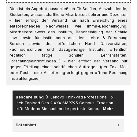
Dies ist ein Angebot ausschließlich für Schüler, Auszubildende,
Studenten, wissenschaftliche Mitarbeiter, Lehrer und Dozenten
– hier erfolgt der Versand nur nach Einreichung eines
entsprechenden Nachweises wie Imma-Bescheinigung,
Mitarbeiterausweis des Instituts, Bescheinigung der Schule
usw. sowie für Institutionen aus dem Lehre & Forschung
Bereich sowie der öffentlichen Hand (Universitäten,
Fachhochschulen und dazugehörige Institute, öffentlich
rechtlich tätige Schulen, Lehranstalten,
Forschungseinrichtungen…) – hier erfolgt der Versand nur
gegen Erteilung eines schriftlichen Auftrages (per Fax, Mail
oder Post - eine Anlieferung erfolgt gegen offene Rechnung
mit Zahlungsziel).
Beschreibung
Lenovo ThinkPad Professional 16-
inch Topload Gen 2 4X41M69795 Campus: Tradition
trifft ModerneSie suchen die perfekte Komb…
Mehr
Datenblatt