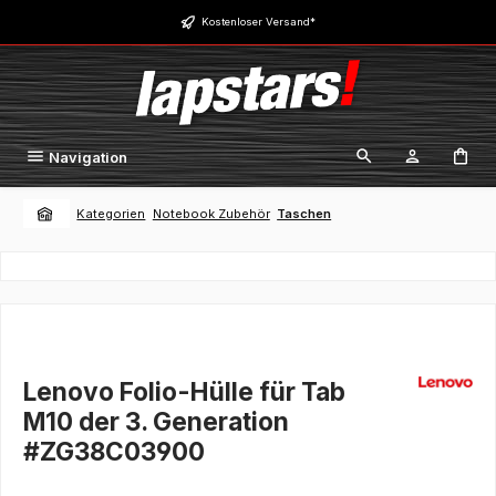
Zum Hauptinhalt springen
Kostenloser Versand*
Navigation
Kategorien
Notebook Zubehör
Taschen
Lenovo Folio-Hülle für Tab
M10 der 3. Generation
#ZG38C03900