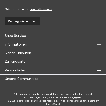
Oder über unser
Kontaktformular
.
Vertrag widerrufen
Shop Service
Informationen
Sicher Einkaufen
Zahlungsarten
Versandarten
Unsere Communities
Alle Preise inkl. gesetzl. Mehrwertsteuer zzgl.
Versandkosten
und ggf.
Nachnahmegebühren, wenn nicht anders angegeben.
© 2026 lapstars.de | Mario Reifschneider e.K. - Alle Rechte vorbehalten. Theme by
ThemeWare®