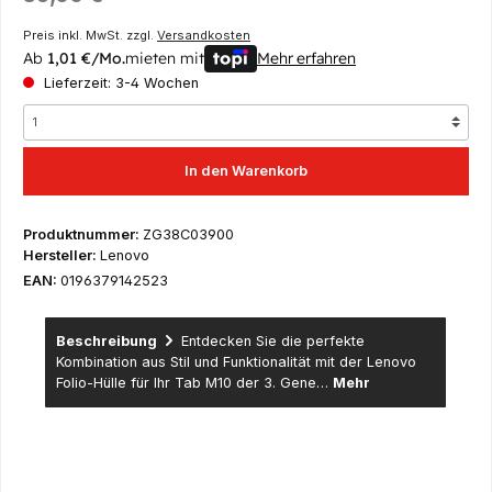
Preis inkl. MwSt. zzgl.
Versandkosten
Ab
1,01 €/Mo.
mieten mit
Mehr erfahren
Lieferzeit: 3-4 Wochen
In den Warenkorb
Produktnummer:
ZG38C03900
Hersteller:
Lenovo
EAN:
0196379142523
Beschreibung
Entdecken Sie die perfekte
Kombination aus Stil und Funktionalität mit der Lenovo
Folio-Hülle für Ihr Tab M10 der 3. Gene…
Mehr