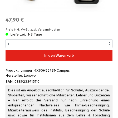
Regulärer Preis:
47,90 €
Preis inkl. MwSt. zzgl.
Versandkosten
Lieferzeit: 1-3 Tage
In den Warenkorb
Produktnummer:
4X90H55731-Campus
Hersteller:
Lenovo
EAN:
0889233915110
Dies ist ein Angebot ausschließlich für Schüler, Auszubildende,
Studenten, wissenschaftliche Mitarbeiter, Lehrer und Dozenten
– hier erfolgt der Versand nur nach Einreichung eines
entsprechenden Nachweises wie Imma-Bescheinigung,
Mitarbeiterausweis des Instituts, Bescheinigung der Schule
usw. sowie für Institutionen aus dem Lehre & Forschung