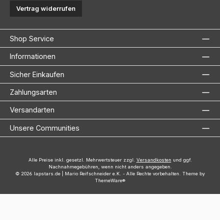
Vertrag widerrufen
Shop Service
Informationen
Sicher Einkaufen
Zahlungsarten
Versandarten
Unsere Communities
Alle Preise inkl. gesetzl. Mehrwertsteuer zzgl.
Versandkosten
und ggf.
Nachnahmegebühren, wenn nicht anders angegeben.
© 2026 lapstars.de | Mario Reifschneider e.K. - Alle Rechte vorbehalten. Theme by
ThemeWare®