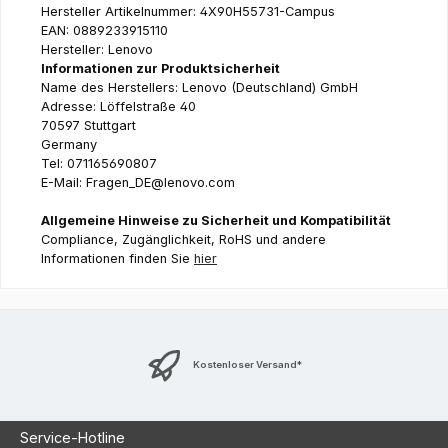
Hersteller Artikelnummer: 4X90H55731-Campus
EAN: 0889233915110
Hersteller: Lenovo
Informationen zur Produktsicherheit
Name des Herstellers: Lenovo (Deutschland) GmbH
Adresse: Löffelstraße 40
70597 Stuttgart
Germany
Tel: 071165690807
E-Mail: Fragen_DE@lenovo.com
Allgemeine Hinweise zu Sicherheit und Kompatibilität
Compliance, Zugänglichkeit, RoHS und andere
Informationen finden Sie
hier
Kostenloser Versand*
Service-Hotline