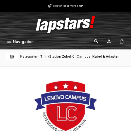
Zum Hauptinhalt springen
Kostenloser Versand*
Navigation
Kategorien
ThinkStation Zubehör Campus
Kabel & Adapter