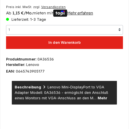
Preis inkl. MwSt. zzgl.
Versandkosten
Ab
1,15 €/Mo.
mieten mit
Mehr erfahren
Lieferzeit: 1-3 Tage
In den Warenkorb
Produktnummer:
0A36536
Hersteller:
Lenovo
EAN:
0645743905177
Beschreibung
Lenovo Mini-DisplayPort to VGA
Adapter Modell: 0A36536 - ermöglicht den Anschluß
eines Monitors mit VGA-Anschluss an den M…
Mehr