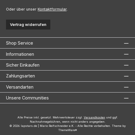
Oder über unser
Kontaktformular
.
Vertrag widerrufen
Shop Service
Informationen
Sicher Einkaufen
Zahlungsarten
Versandarten
Unsere Communities
Alle Preise inkl. gesetzl. Mehrwertsteuer zzgl.
Versandkosten
und ggf.
Nachnahmegebühren, wenn nicht anders angegeben.
© 2026 lapstars.de | Mario Reifschneider e.K. - Alle Rechte vorbehalten. Theme by
ThemeWare®