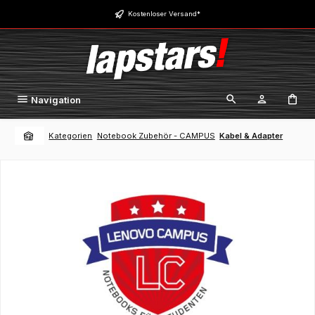
Zum Hauptinhalt springen
Kostenloser Versand*
Navigation
Kategorien
Notebook Zubehör - CAMPUS
Kabel & Adapter