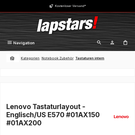
Zum Hauptinhalt springen
Kostenloser Versand*
Navigation
Kategorien
Notebook Zubehör
Tastaturen intern
Lenovo Tastaturlayout -
Englisch/US E570 #01AX150
#01AX200